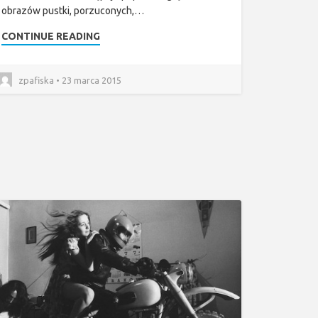
obrazów pustki, porzuconych,…
CONTINUE READING
zpafiska • 23 marca 2015