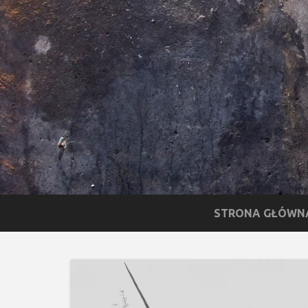
STRONA GŁÓWN