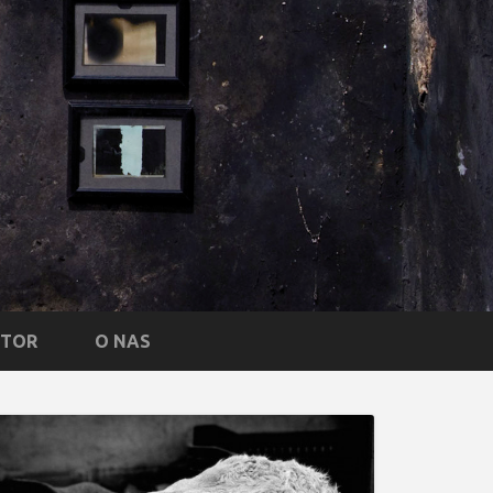
NTOR
O NAS