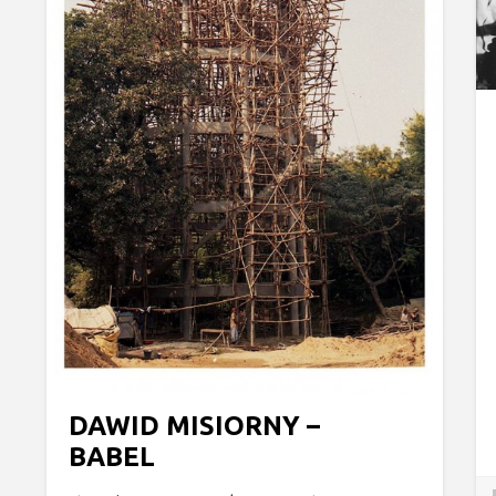
DAWID MISIORNY –
BABEL