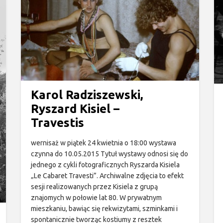
Karol Radziszewski,
Ryszard Kisiel –
Travestis
wernisaż w piątek 24 kwietnia o 18:00 wystawa
czynna do 10.05.2015 Tytuł wystawy odnosi się do
jednego z cykli fotograficznych Ryszarda Kisiela
„Le Cabaret Travesti”. Archiwalne zdjęcia to efekt
sesji realizowanych przez Kisiela z grupą
znajomych w połowie lat 80. W prywatnym
mieszkaniu, bawiąc się rekwizytami, szminkami i
spontanicznie tworząc kostiumy z resztek