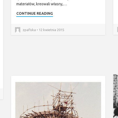
materiałów, kreowali własny,…
CONTINUE READING
zpafiska • 12 kwietnia 2015