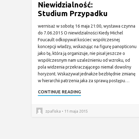
Niewidzialność:
Studium Przypadku
wernisaż w sobotę 16 maja 21:00, wystawa czynna
do 7.06.2015 O niewidzialności Kiedy Michel
Foucault odkopywał kościec współczesnej
koncepcji władzy, wskazując na figurę panopticonu
jako tę, która ją organizuje, nie pisał jeszcze o
współczesnym nam uzależnieniu od wzroku, od
pola widzenia przekraczającego niemal dowolny
horyzont. Wskazywał jednakże bezbłędnie zmianę
w hierarchii patrzenia jaka za sprawą postępu…
CONTINUE READING
zpafiska • 11 maja 2015