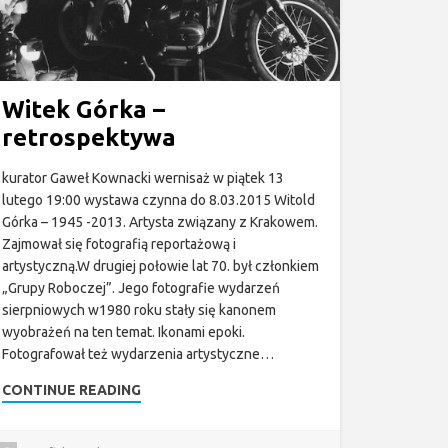
Witek Górka –
retrospektywa
kurator Gaweł Kownacki wernisaż w piątek 13
lutego 19:00 wystawa czynna do 8.03.2015 Witold
Górka – 1945 -2013. Artysta związany z Krakowem.
Zajmował się fotografią reportażową i
artystyczną.W drugiej połowie lat 70. był członkiem
„Grupy Roboczej”. Jego fotografie wydarzeń
sierpniowych w1980 roku stały się kanonem
wyobrażeń na ten temat. Ikonami epoki.
Fotografował też wydarzenia artystyczne…
CONTINUE READING