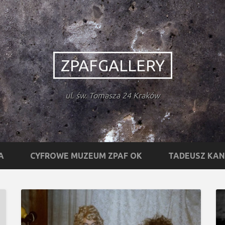
ZPAFGALLERY
ul. św. Tomasza 24 Kraków
A
CYFROWE MUZEUM ZPAF OK
TADEUSZ KA