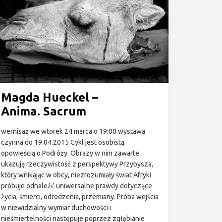
Magda Hueckel –
Anima. Sacrum
wernisaż we wtorek 24 marca o 19:00 wystawa
czynna do 19.04.2015 Cykl jest osobistą
opowieścią o Podróży. Obrazy w nim zawarte
ukazują rzeczywistość z perspektywy Przybysza,
który wnikając w obcy, niezrozumiały świat Afryki
próbuje odnaleźć uniwersalne prawdy dotyczące
życia, śmierci, odrodzenia, przemiany. Próba wejścia
w niewidzialny wymiar duchowości i
nieśmiertelności następuje poprzez zgłębianie