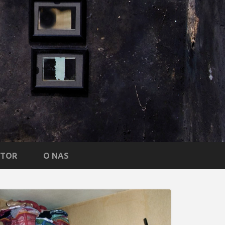
NTOR
O NAS