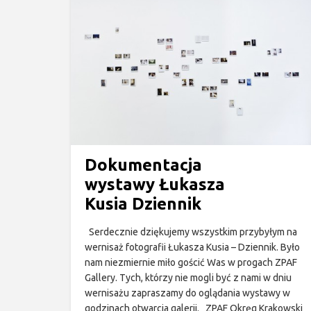
Dokumentacja
wystawy Łukasza
Kusia Dziennik
Serdecznie dziękujemy wszystkim przybyłym na
wernisaż fotografii Łukasza Kusia – Dziennik. Było
nam niezmiernie miło gościć Was w progach ZPAF
Gallery. Tych, którzy nie mogli być z nami w dniu
wernisażu zapraszamy do oglądania wystawy w
godzinach otwarcia galerii. ZPAF Okręg Krakowski