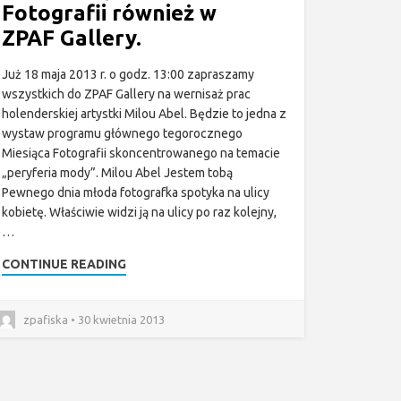
Fotografii również w
ZPAF Gallery.
Już 18 maja 2013 r. o godz. 13:00 zapraszamy
wszystkich do ZPAF Gallery na wernisaż prac
holenderskiej artystki Milou Abel. Będzie to jedna z
wystaw programu głównego tegorocznego
Miesiąca Fotografii skoncentrowanego na temacie
„peryferia mody”. Milou Abel Jestem tobą
Pewnego dnia młoda fotografka spotyka na ulicy
kobietę. Właściwie widzi ją na ulicy po raz kolejny,
…
CONTINUE READING
zpafiska • 30 kwietnia 2013