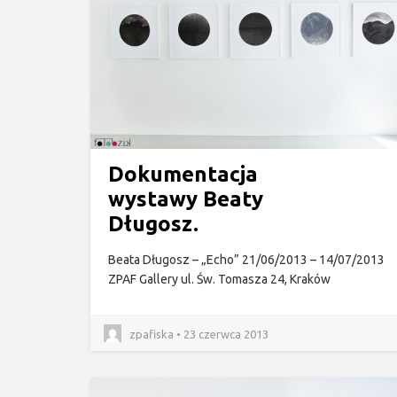
Dokumentacja
wystawy Beaty
Długosz.
Beata Długosz – „Echo” 21/06/2013 – 14/07/2013
ZPAF Gallery ul. Św. Tomasza 24, Kraków
zpafiska • 23 czerwca 2013