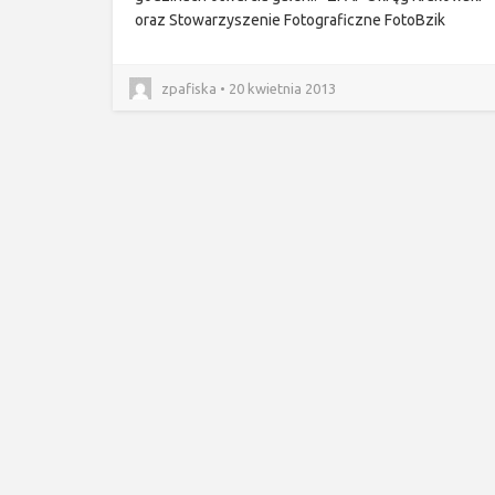
oraz Stowarzyszenie Fotograficzne FotoBzik
zpafiska • 20 kwietnia 2013