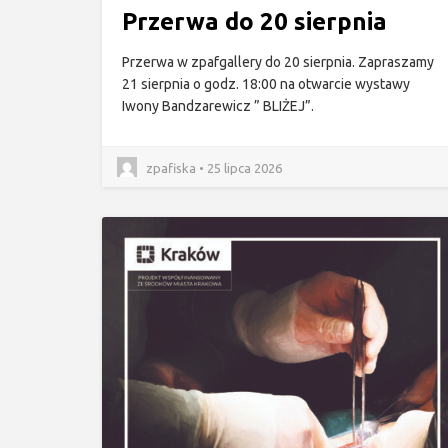
Przerwa do 20 sierpnia
Przerwa w zpafgallery do 20 sierpnia. Zapraszamy
21 sierpnia o godz. 18:00 na otwarcie wystawy
Iwony Bandzarewicz ” BLIŻEJ”.
zpafiska • 25 lipca 2026