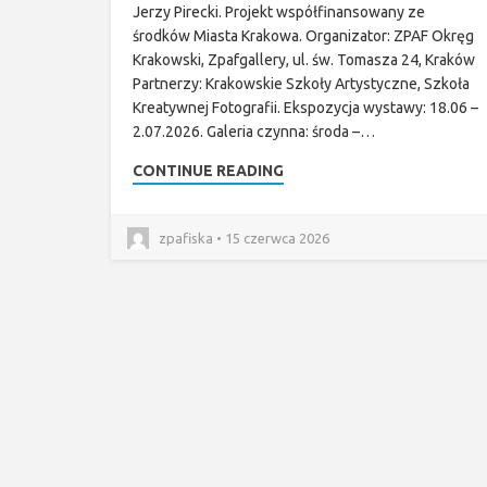
Jerzy Pirecki. Projekt współfinansowany ze
środków Miasta Krakowa. Organizator: ZPAF Okręg
Krakowski, Zpafgallery, ul. św. Tomasza 24, Kraków
Partnerzy: Krakowskie Szkoły Artystyczne, Szkoła
Kreatywnej Fotografii. Ekspozycja wystawy: 18.06 –
2.07.2026. Galeria czynna: środa –…
CONTINUE READING
zpafiska • 15 czerwca 2026