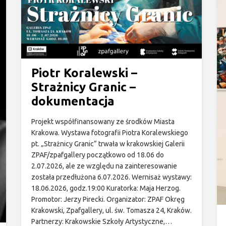
Piotr Koralewski –
Strażnicy Granic –
dokumentacja
Projekt współfinansowany ze środków Miasta
Krakowa. Wystawa fotografii Piotra Koralewskiego
pt. „Strażnicy Granic” trwała w krakowskiej Galerii
ZPAF/zpafgallery początkowo od 18.06 do
2.07.2026, ale ze względu na zainteresowanie
została przedłużona 6.07.2026. Wernisaż wystawy:
18.06.2026, godz.19:00 Kuratorka: Maja Herzog.
Promotor: Jerzy Pirecki. Organizator: ZPAF Okręg
Krakowski, Zpafgallery, ul. św. Tomasza 24, Kraków.
Partnerzy: Krakowskie Szkoły Artystyczne,…