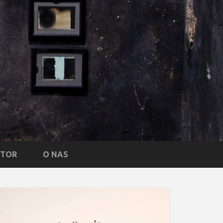
NTOR
O NAS