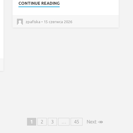
CONTINUE READING
zpafiska • 15 czerwca 2026
↠
1
2
3
…
45
Next