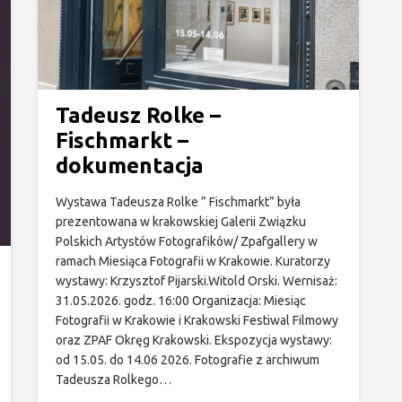
Tadeusz Rolke –
Fischmarkt –
dokumentacja
Wystawa Tadeusza Rolke ” Fischmarkt” była
prezentowana w krakowskiej Galerii Związku
Polskich Artystów Fotografików/ Zpafgallery w
ramach Miesiąca Fotografii w Krakowie. Kuratorzy
wystawy: Krzysztof Pijarski.Witold Orski. Wernisaż:
31.05.2026. godz. 16:00 Organizacja: Miesiąc
Fotografii w Krakowie i Krakowski Festiwal Filmowy
oraz ZPAF Okręg Krakowski. Ekspozycja wystawy:
od 15.05. do 14.06 2026. Fotografie z archiwum
Tadeusza Rolkego…