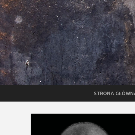
STRONA GŁÓWN