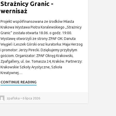
Strażnicy Granic -
wernisaż
Projekt współfinansowana ze środków Miasta
Krakowa Wystawa Piotra Koralewskiego „Strażnicy
Granic” została otwarta 18.06. o godz. 19:00.
Wystawę otworzyli ze strony ZPAF OK: Danuta
Węgiel i Leszek Górski oraz kuratorka: Maja Herzog
i promotor: Jerzy Pirecki. Dziękujemy przybyłym
gościom. Organizator: ZPAF Okręg Krakowski,
Zpafgallery, ul. św. Tomasza 24, Kraków. Partnerzy:
Krakowskie Szkoły Arystyczne, Szkoła
Kreatywnej…
CONTINUE READING
zpafiska • 6 lipca 2026