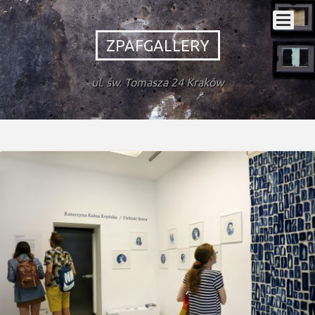
ZPAFGALLERY
ul. św. Tomasza 24 Kraków