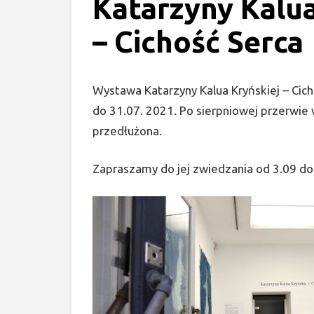
Katarzyny Kalua
– Cichość Serca
Wystawa Katarzyny Kalua Kryńskiej – Cic
do 31.07. 2021. Po sierpniowej przerwie 
przedłużona.
Zapraszamy do jej zwiedzania od 3.09 do