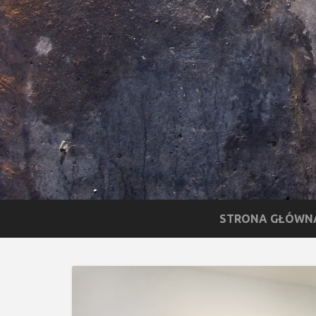
STRONA GŁÓWN