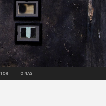
NTOR
O NAS