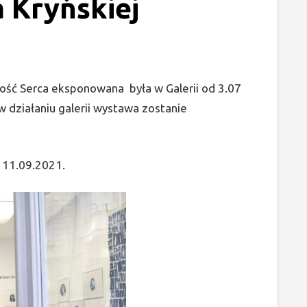
 Kryńskiej
hość Serca eksponowana była w Galerii od 3.07
w działaniu galerii wystawa zostanie
 11.09.2021.