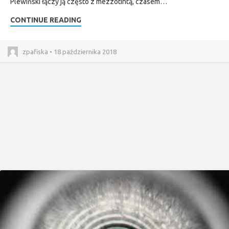
Plewiński łączy ją często z mezzotintą, czasem…
CONTINUE READING
zpafiska • 18 października 2018