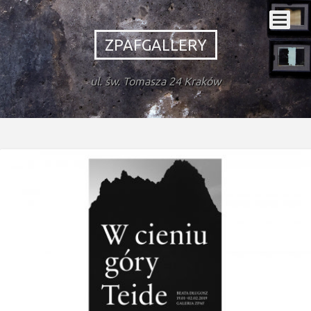
ZPAFGALLERY
ul. św. Tomasza 24 Kraków