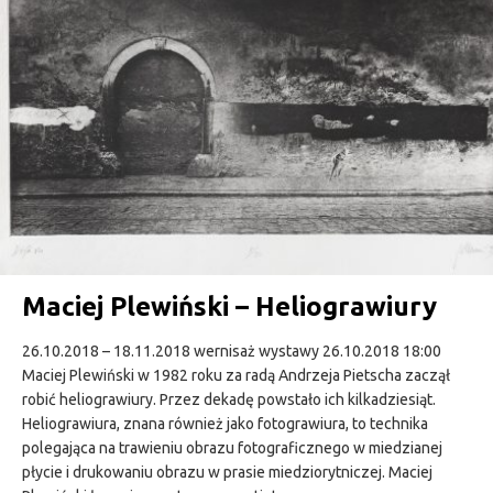
Maciej Plewiński – Heliograwiury
26.10.2018 – 18.11.2018 wernisaż wystawy 26.10.2018 18:00
Maciej Plewiński w 1982 roku za radą Andrzeja Pietscha zaczął
robić heliograwiury. Przez dekadę powstało ich kilkadziesiąt.
Heliograwiura, znana również jako fotograwiura, to technika
polegająca na trawieniu obrazu fotograficznego w miedzianej
płycie i drukowaniu obrazu w prasie miedziorytniczej. Maciej