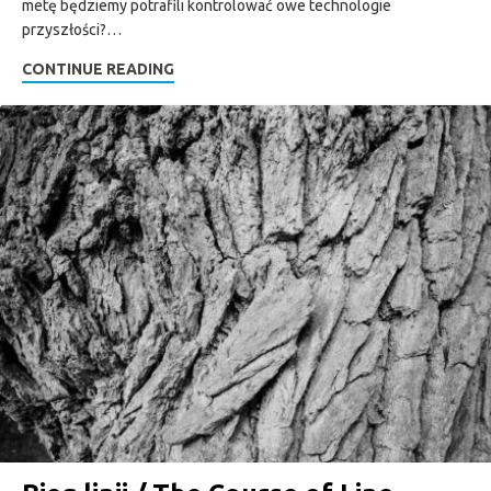
metę będziemy potrafili kontrolować owe technologie
przyszłości?…
CONTINUE READING
zpafiska • 18 lipca 2018