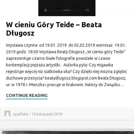
W cieniu Góry Teide – Beata
Długosz
Wystawa czynna od 19.01. 2019 do 02.02.2019 wernisaż 19.01.
2019 godz. 18:00 Wystawa Beaty Długosz „W cieniu góry Teide”
zaprezentuje czarno-białe fotografie powstałe w czasie
kontemplacji pejzażu artystki. Autorka pyta: Czy migawka
rejestruje więcej niż siatkówka oka? Czy dzięki niej można zgłębić
duchowe przeżycia? beatadlugosz.blogspot.com Beata Długosz,
ur. w 1978 r. Mieszka i pracuje w Krakowie. Należy do Związku…
CONTINUE READING
zpafiska • 13 listopada 2019