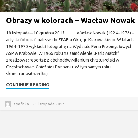
Obrazy w kolorach – Wacław Nowak
18 listopada – 10 grudnia 2017 Wacław Nowak (1924–1976) –
artysta fotograf, należał do ZPAF-u Okręgu Krakowskiego. W latach
1964–1970 wykładał fotografię na Wydziale Form Przemysłowych
ASP w Krakowie. W 1966 roku na zamówienie „Paris Match”
zrealizował reportaż z obchodów Milenium chrztu Polski w
Częstochowie, Gnieźnie i Poznaniu. W tym samym roku
skonstruował według…
CONTINUE READING
zpafiska • 23 listopada 2017