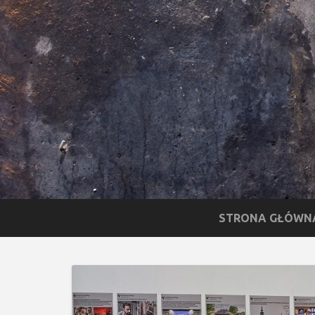
STRONA GŁÓWN