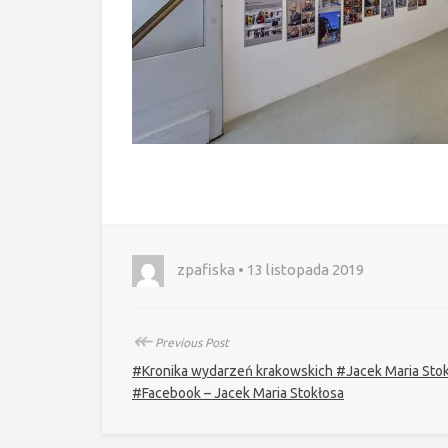
zpafiska • 13 listopada 2019
↞
Previous Post
#Kronika wydarzeń krakowskich #Jacek Maria Sto
#Facebook – Jacek Maria Stokłosa