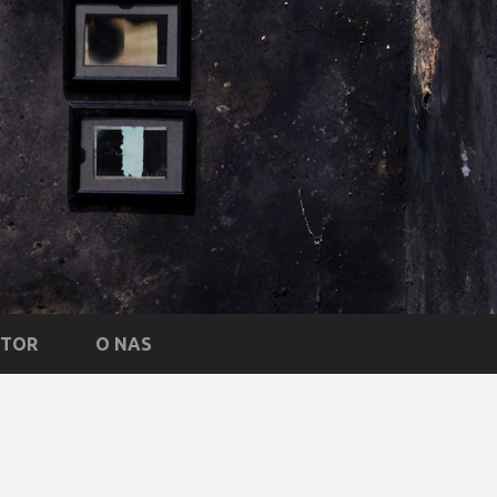
NTOR
O NAS