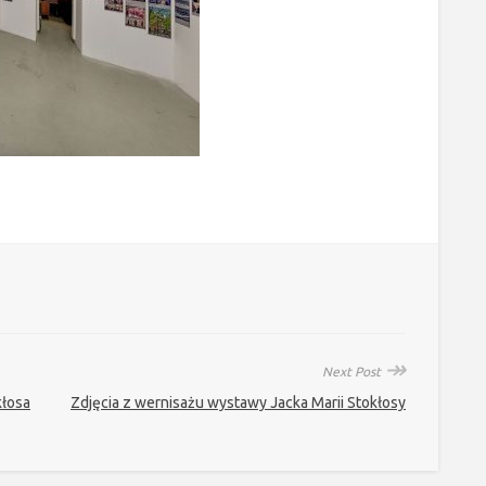
↠
Next Post
kłosa
Zdjęcia z wernisażu wystawy Jacka Marii Stokłosy