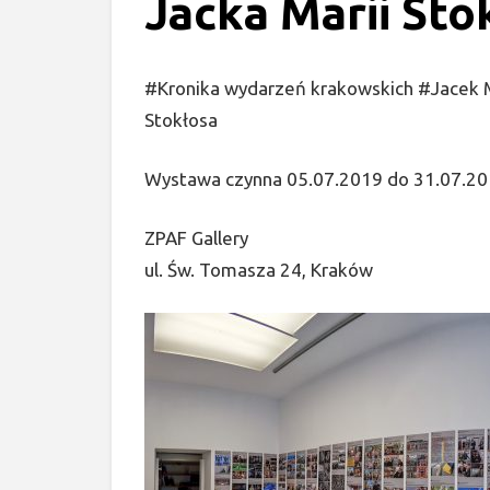
Jacka Marii Sto
#Kronika wydarzeń krakowskich #Jacek M
Stokłosa
Wystawa czynna 05.07.2019 do 31.07.2
ZPAF Gallery
ul. Św. Tomasza 24, Kraków