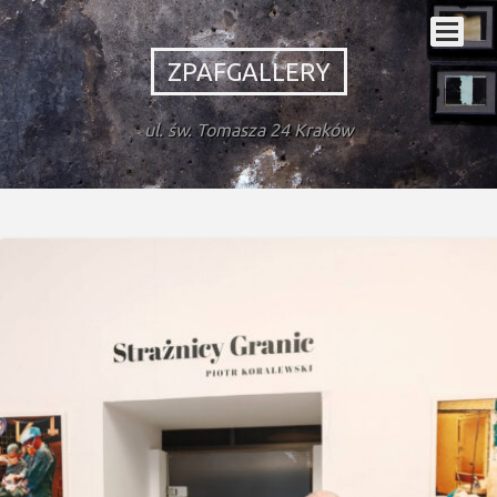
ZPAFGALLERY
ul. św. Tomasza 24 Kraków