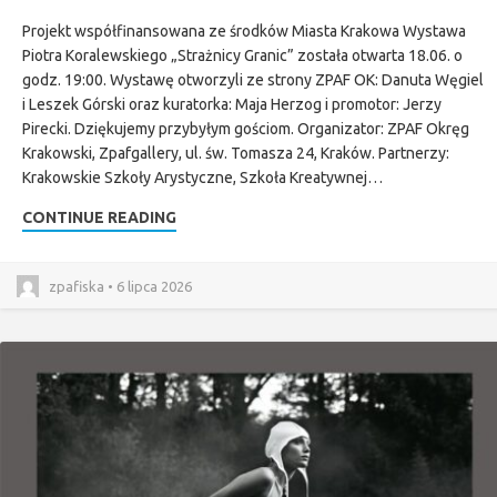
Projekt współfinansowana ze środków Miasta Krakowa Wystawa
Piotra Koralewskiego „Strażnicy Granic” została otwarta 18.06. o
godz. 19:00. Wystawę otworzyli ze strony ZPAF OK: Danuta Węgiel
i Leszek Górski oraz kuratorka: Maja Herzog i promotor: Jerzy
Pirecki. Dziękujemy przybyłym gościom. Organizator: ZPAF Okręg
Krakowski, Zpafgallery, ul. św. Tomasza 24, Kraków. Partnerzy:
Krakowskie Szkoły Arystyczne, Szkoła Kreatywnej…
CONTINUE READING
zpafiska • 6 lipca 2026