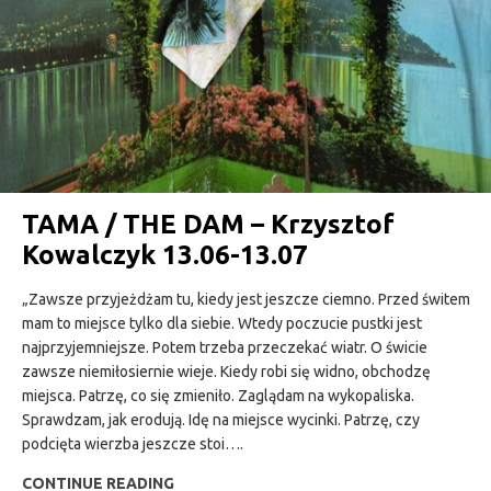
TAMA / THE DAM – Krzysztof
Kowalczyk 13.06-13.07
„Zawsze przyjeżdżam tu, kiedy jest jeszcze ciemno. Przed świtem
mam to miejsce tylko dla siebie. Wtedy poczucie pustki jest
najprzyjemniejsze. Potem trzeba przeczekać wiatr. O świcie
zawsze niemiłosiernie wieje. Kiedy robi się widno, obchodzę
miejsca. Patrzę, co się zmieniło. Zaglądam na wykopaliska.
Sprawdzam, jak erodują. Idę na miejsce wycinki. Patrzę, czy
podcięta wierzba jeszcze stoi….
CONTINUE READING