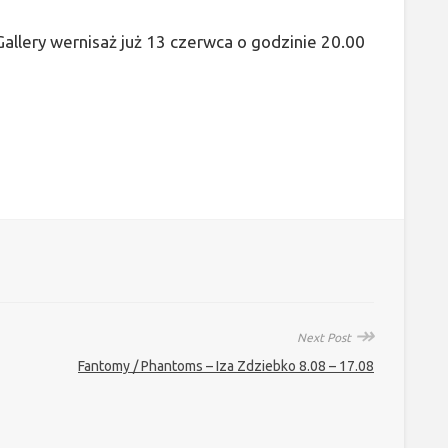
llery wernisaż już 13 czerwca o godzinie 20.00
↠
Next Post
Fantomy / Phantoms – Iza Zdziebko 8.08 – 17.08