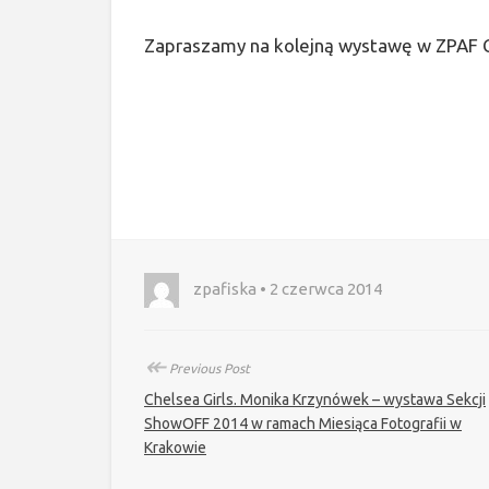
Zapraszamy na kolejną wystawę w ZPAF Ga
zpafiska • 2 czerwca 2014
↞
Previous Post
Chelsea Girls. Monika Krzynówek – wystawa Sekcji
ShowOFF 2014 w ramach Miesiąca Fotografii w
Krakowie