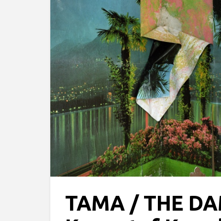
TAMA / THE DA