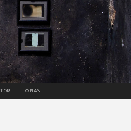
NTOR
O NAS