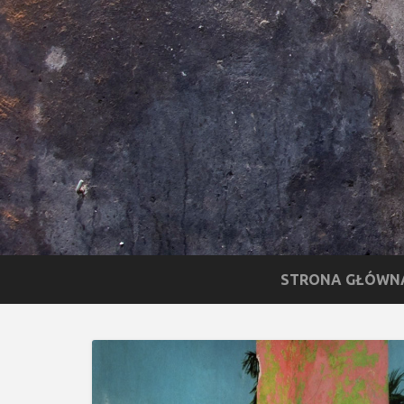
STRONA GŁÓWN