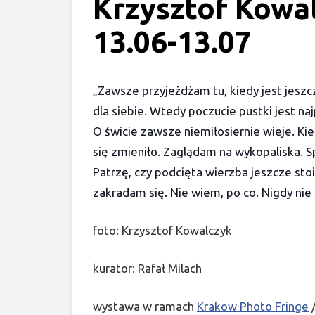
Krzysztof Kowa
13.06-13.07
„Zawsze przyjeżdżam tu, kiedy jest jesz
dla siebie. Wtedy poczucie pustki jest n
O świcie zawsze niemiłosiernie wieje. Kie
się zmieniło. Zaglądam na wykopaliska. 
Patrzę, czy podcięta wierzba jeszcze s
zakradam się. Nie wiem, po co. Nigdy nie
foto: Krzysztof Kowalczyk
kurator: Rafał Milach
wystawa w ramach
Krakow Photo Fringe
/