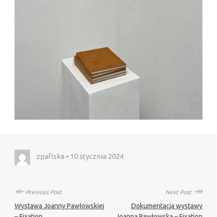
zpafiska • 10 stycznia 2024
↞
↠
Previous Post
Next Post
Wystawa Joanny Pawłowskiej
Dokumentacja wystawy
– Fixation
Joanna Pawłowska – Fixation