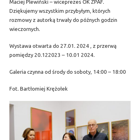
Maciej Plewiński – wiceprezes OK ZPAF.
Dziękujemy wszystkim przybyłym, których
rozmowy z autorką trwały do późnych godzin
wieczornych.
Wystawa otwarta do 27.01. 2024 , z przerwą
pomiędzy 20.122023 – 10.01 2024.
Galeria czynna od środy do soboty, 14:00 – 18:00
Fot. Bartłomiej Krężołek