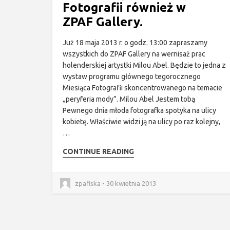
Fotografii również w
ZPAF Gallery.
Już 18 maja 2013 r. o godz. 13:00 zapraszamy
wszystkich do ZPAF Gallery na wernisaż prac
holenderskiej artystki Milou Abel. Będzie to jedna z
wystaw programu głównego tegorocznego
Miesiąca Fotografii skoncentrowanego na temacie
„peryferia mody”. Milou Abel Jestem tobą
Pewnego dnia młoda fotografka spotyka na ulicy
kobietę. Właściwie widzi ją na ulicy po raz kolejny,
…
CONTINUE READING
zpafiska • 30 kwietnia 2013