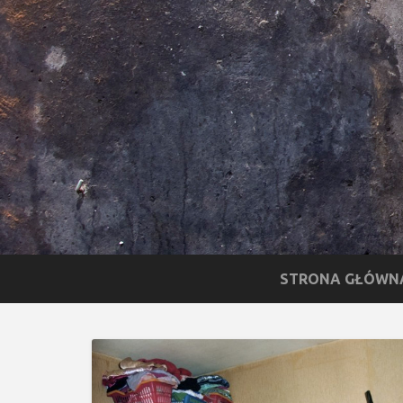
STRONA GŁÓWN