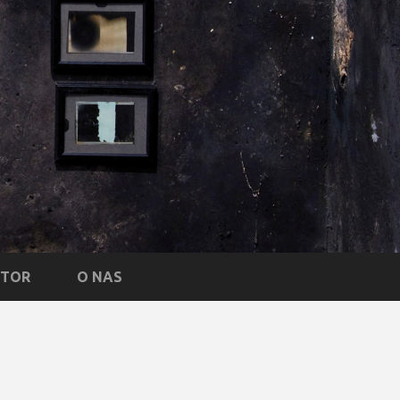
NTOR
O NAS