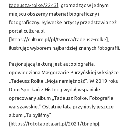
tadeusza-rolke/2243
], gromadząc w jednym
miejscu obszerny materiał biograficzny i
fotograficzny. Sylwetkę artysty przedstawia też
portal culture.pl
[https://culture.pl/pl/tworca/tadeusz-rolke],
ilustrując wyborem najbardziej znanych fotografii.
Pasjonującą lekturą jest autobiografia,
opowiedziana Małgorzacie Purzyńskiej w książce
„Tadeusz Rolke „Moja namiętność”. W 2019 roku
Dom Spotkań z Historią wydał wspaniale
opracowany album „Tadeusz Rolke. Fotografie
warszawskie.” Ostatnie lata przyniosły jeszcze
album „Tu byliśmy”
[
https://fototapeta.art.pl/2021/tbr.php
].