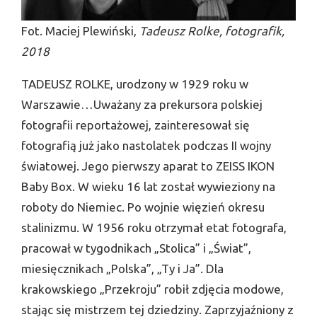
Fot. Maciej Plewiński,
Tadeusz Rolke, fotografik,
2018
TADEUSZ ROLKE, urodzony w 1929 roku w
Warszawie…Uważany za prekursora polskiej
fotografii reportażowej, zainteresował się
fotografią już jako nastolatek podczas II wojny
światowej. Jego pierwszy aparat to ZEISS IKON
Baby Box. W wieku 16 lat został wywieziony na
roboty do Niemiec. Po wojnie więzień okresu
stalinizmu. W 1956 roku otrzymał etat fotografa,
pracował w tygodnikach „Stolica” i „Świat”,
miesięcznikach „Polska”, „Ty i Ja”. Dla
krakowskiego „Przekroju” robił zdjęcia modowe,
stając się mistrzem tej dziedziny. Zaprzyjaźniony z