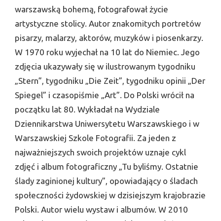
warszawską bohemą, fotografował życie
artystyczne stolicy. Autor znakomitych portretów
pisarzy, malarzy, aktorów, muzyków i piosenkarzy.
W 1970 roku wyjechał na 10 lat do Niemiec. Jego
zdjęcia ukazywały się w ilustrowanym tygodniku
„Stern”, tygodniku „Die Zeit”, tygodniku opinii „Der
Spiegel” i czasopiśmie „Art”. Do Polski wrócił na
początku lat 80. Wykładał na Wydziale
Dziennikarstwa Uniwersytetu Warszawskiego i w
Warszawskiej Szkole Fotografii. Za jeden z
najważniejszych swoich projektów uznaje cykl
zdjęć i album fotograficzny „Tu byliśmy. Ostatnie
ślady zaginionej kultury”, opowiadający o śladach
społeczności żydowskiej w dzisiejszym krajobrazie
Polski. Autor wielu wystaw i albumów. W 2010