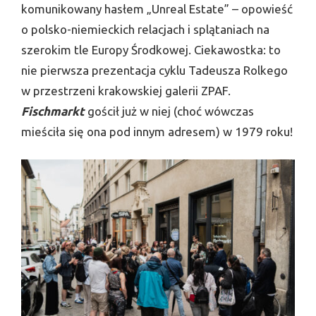
komunikowany hasłem „Unreal Estate” – opowieść
o polsko-niemieckich relacjach i splątaniach na
szerokim tle Europy Środkowej. Ciekawostka: to
nie pierwsza prezentacja cyklu Tadeusza Rolkego
w przestrzeni krakowskiej galerii ZPAF.
Fischmarkt
gościł już w niej (choć wówczas
mieściła się ona pod innym adresem) w 1979 roku!