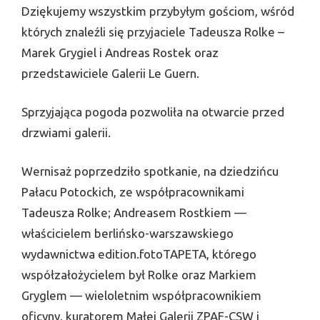
Dziękujemy wszystkim przybyłym gościom, wśród
których znaleźli się przyjaciele Tadeusza Rolke –
Marek Grygiel i Andreas Rostek oraz
przedstawiciele Galerii Le Guern.
Sprzyjająca pogoda pozwoliła na otwarcie przed
drzwiami galerii.
Wernisaż poprzedziło spotkanie, na dziedzińcu
Pałacu Potockich, ze współpracownikami
Tadeusza Rolke; Andreasem Rostkiem —
właścicielem berlińsko-warszawskiego
wydawnictwa edition.fotoTAPETA, którego
współzałożycielem był Rolke oraz Markiem
Gryglem — wieloletnim współpracownikiem
oficyny, kuratorem Małej Galerii ZPAF-CSW i