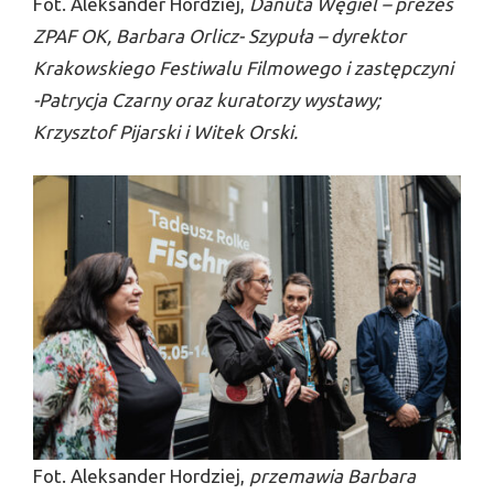
Fot. Aleksander Hordziej,
Danuta Węgiel – prezes
ZPAF OK, Barbara Orlicz- Szypuła – dyrektor
Krakowskiego Festiwalu Filmowego i zastępczyni
-Patrycja Czarny oraz kuratorzy wystawy;
Krzysztof Pijarski i Witek Orski.
Fot. Aleksander Hordziej,
przemawia Barbara