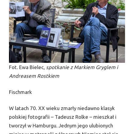
Fot. Ewa Bielec,
spotkanie z Markiem Gryglem i
Andreasem Rostkiem
Fischmark
W latach 70. XX wieku zmarły niedawno klasyk
polskiej fotografii – Tadeusz Rolke – mieszkał i
tworzył w Hamburgu. Jednym jego ulubionych