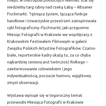
miejsc w metropolii północnych Niemiec stał się
niedzielny targ rybny nad rzeką Łabą – Altoaner
Fischmarkt. Tętniąca życiem, łącząca funkcje
handlowe i towarzyskie przestrzeń zainspirowała
cykl fotograficzny
Fischmarkt
, jaki przypomni
Miesiąc Fotografii w Krakowie we współpracy z
Krakowskim Festiwalem Filmowym w galerii
Związku Polskich Artystów Fotografików. Czarno-
białe, reporterskie kadry ukażą to, za co chyba
najbardziej ceniona jest twórczość Rolkego –
zainteresowanie człowiekiem i jego
indywidualnością, poczucie humoru, wyjątkowy
zmysł obserwacji.
Wystawa wpisuje się w tegoroczny temat
przewodni Miesiąca Fotografii w Krakowie