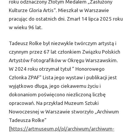
roku odznaczony Złotym Medalem „Zasłużony
Kulturze Gloria Artis“. Mieszkał w Warszawie
pracując do ostatnich dni. Zmarł 14 lipca 2025 roku
w wieku 96 lat.
Tadeusz Rolke był niezwykle twórczym artystą i
czynnym przez 67 lat członkiem Związku Polskich
Artystów Fotografików w Okręgu Warszawskim.
W 2024 roku otrzymał tytuł ” Honorowego
Członka ZPAF” Lista jego wystaw i publikacji jest
wyjątkowo długa, jego ciekawemu życiu i
dokonaniom poświęcono niezliczoną liczbę
opracowań. Na przykład Muzeum Sztuki
Nowoczesnej w Warszawie stworzyło „Archiwum
Tadeusza Rolke”
[
https://artmuseum.pl/pl/archiwum/archiwum-