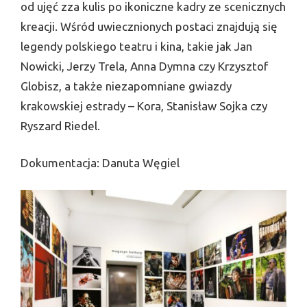
od ujęć zza kulis po ikoniczne kadry ze scenicznych
kreacji. Wśród uwiecznionych postaci znajdują się
legendy polskiego teatru i kina, takie jak Jan
Nowicki, Jerzy Trela, Anna Dymna czy Krzysztof
Globisz, a także niezapomniane gwiazdy
krakowskiej estrady – Kora, Stanisław Sojka czy
Ryszard Riedel.
Dokumentacja: Danuta Węgiel