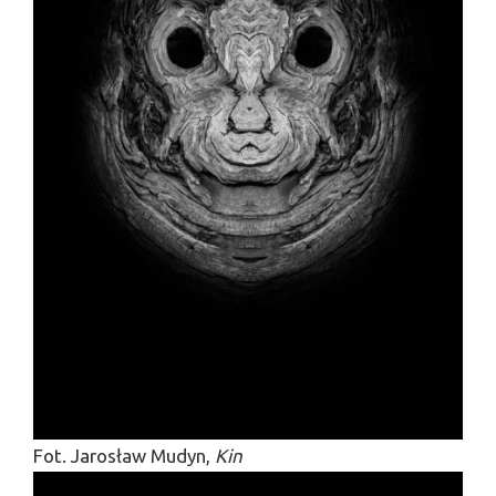
Fot. Jarosław Mudyn,
Kin