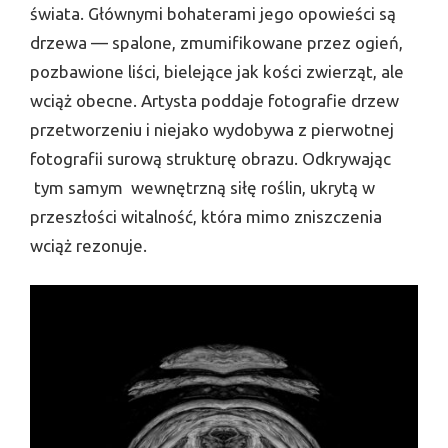
świata. Głównymi bohaterami jego opowieści są
drzewa — spalone, zmumifikowane przez ogień,
pozbawione liści, bielejące jak kości zwierząt, ale
wciąż obecne. Artysta poddaje fotografie drzew
przetworzeniu i niejako wydobywa z pierwotnej
fotografii surową strukturę obrazu. Odkrywając
tym samym wewnętrzną siłę roślin, ukrytą w
przeszłości witalność, która mimo zniszczenia
wciąż rezonuje.