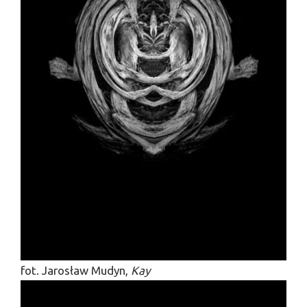
fot. Jarosław Mudyn,
Kay