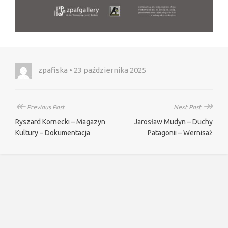
zpafiska • 23 października 2025
↞
↠
Previous Post
Next Post
Ryszard Kornecki – Magazyn
Jarosław Mudyn – Duchy
Kultury – Dokumentacja
Patagonii – Wernisaż