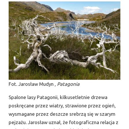
Fot. Jarosław Mudyn ,
Patagonia
Spalone lasy Patagonii, kilkusetletnie drzewa
poskręcane przez wiatry, strawione przez ogień,
wysma­gane przez deszcze srebrzą się w szarym
pejzażu. Jarosław uznał, że fotograficzna relacja z