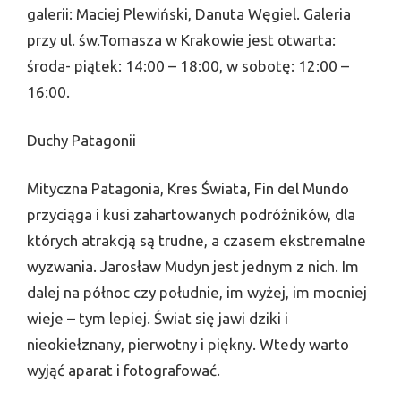
galerii: Maciej Plewiński, Danuta Węgiel. Galeria
przy ul. św.Tomasza w Krakowie jest otwarta:
środa- piątek: 14:00 – 18:00, w sobotę: 12:00 –
16:00.
Duchy Patagonii
Mityczna Patagonia, Kres Świata, Fin del Mundo
przyciąga i kusi zahartowanych podróżników, dla
któ­rych atrakcją są trudne, a czasem ekstremalne
wyzwania. Jarosław Mudyn jest jednym z nich. Im
dalej na północ czy południe, im wyżej, im mocniej
wieje – tym lepiej. Świat się jawi dziki i
nieokiełznany, pierwotny i piękny. Wtedy warto
wyjąć aparat i fotografować.