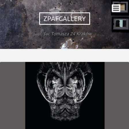
ZPAFGALLERY
ul. św. Tomasza 24 Kraków