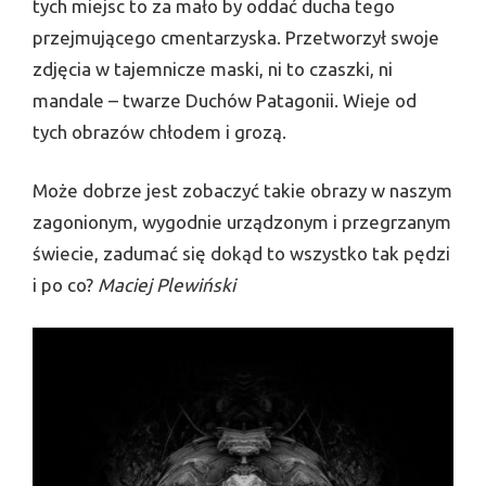
tych miejsc to za mało by oddać ducha tego
przejmującego cmentarzyska. Przetworzył swoje
zdjęcia w tajemnicze maski, ni to czaszki, ni
mandale – twarze Duchów Patagonii. Wieje od
tych obrazów chłodem i grozą.
Może dobrze jest zobaczyć takie obrazy w naszym
zagonionym, wygodnie urządzonym i przegrzanym
świecie, zadumać się dokąd to wszystko tak pędzi
i po co?
Maciej Plewiński