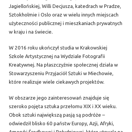
Jagiellońskiej, Willi Decjusza, katedrach w Pradze,
Sztokholmie i Oslo oraz w wielu innych miejscach
użyteczności publicznej i mieszkaniach prywatnych
w kraju i na świecie.
W 2016 roku ukończył studia w Krakowskiej
Szkole Artystycznej na Wydziale Fotografii
Kreatywnej. Na płaszczyźnie społecznej działa w
Stowarzyszeniu Przyjaciół Sztuki w Miechowie,
które realizuje wiele ciekawych projektów.
W obszarze jego zainteresowań znajduje się
szeroko pojęta sztuka przełomu XIX i XX wieku.
Obok sztuki największą pasją są podróże –
odwiedził blisko 60 państw Europy, Azji, Afryki,
Ameryki Środkowej i Południowej, które utrwala na