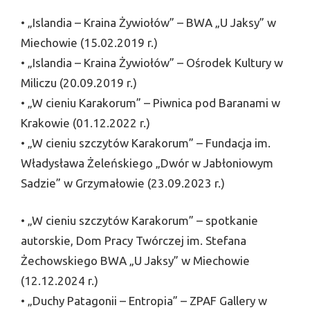
• „Islandia – Kraina Żywiołów” – BWA „U Jaksy” w
Miechowie (15.02.2019 r.)
• „Islandia – Kraina Żywiołów” – Ośrodek Kultury w
Miliczu (20.09.2019 r.)
• „W cieniu Karakorum” – Piwnica pod Baranami w
Krakowie (01.12.2022 r.)
• „W cieniu szczytów Karakorum” – Fundacja im.
Władysława Żeleńskiego „Dwór w Jabłoniowym
Sadzie” w Grzymałowie (23.09.2023 r.)
• „W cieniu szczytów Karakorum” – spotkanie
autorskie, Dom Pracy Twórczej im. Stefana
Żechowskiego BWA „U Jaksy” w Miechowie
(12.12.2024 r.)
• „Duchy Patagonii – Entropia” – ZPAF Gallery w