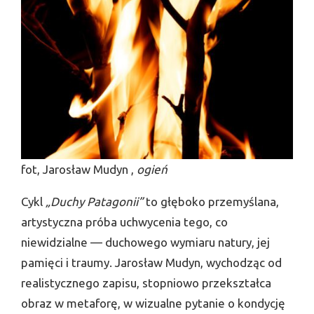
fot, Jarosław Mudyn ,
ogień
Cykl
„Duchy Patagonii”
to głęboko przemyślana,
artystyczna próba uchwycenia tego, co
niewidzialne — duchowego wymiaru natury, jej
pamięci i traumy. Jarosław Mudyn, wychodząc od
realistycznego zapisu, stopniowo przekształca
obraz w metaforę, w wizualne pytanie o kondycję