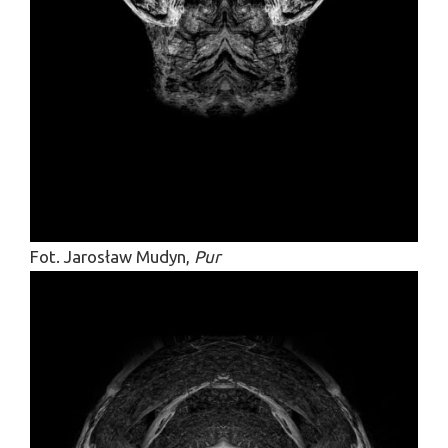
Fot. Jarosław Mudyn,
Pur