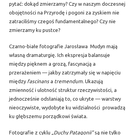
pytać: dokąd zmierzamy? Czy w naszym doczesnej
obojętności na Przyrodę i pogoni za zyskiem nie
zatraciliśmy czegoś fundamentalnego? Czy nie
zmierzamy ku pustce?
Czarno-białe fotografie Jarosława Mudyn mają
własną dramaturgię. Ich ekspresja balansuje
między pięknem a grozą, fascynacją a
przerażeniem — jakby zatrzymały się w napięciu
między
fascinans
a
tremendum
. Ukazują
zmienność i ulotność struktur rzeczywistości, a
jednocześnie odsłaniają to, co ukryte — warstwy
nieoczywiste, wydobyte ku widzialności prowadzą
ku głębszemu porządkowi świata.
Fotografie z cyklu
„Duchy Patagonii”
są nie tylko