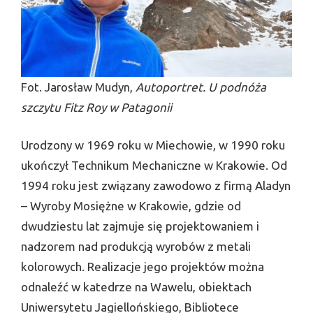
Fot. Jarosław Mudyn,
Autoportret. U podnóża
szczytu Fitz Roy w Patagonii
Urodzony w 1969 roku w Miechowie, w 1990 roku
ukończył Technikum Mechaniczne w Krakowie. Od
1994 roku jest związany zawodowo z firmą Aladyn
– Wyroby Mosiężne w Krakowie, gdzie od
dwudziestu lat zajmuje się projektowaniem i
nadzorem nad produkcją wyrobów z metali
kolorowych. Realizacje jego projektów można
odnaleźć w katedrze na Wawelu, obiektach
Uniwersytetu Jagiellońskiego, Bibliotece