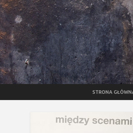
STRONA GŁÓWN