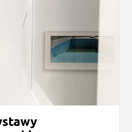
ystawy