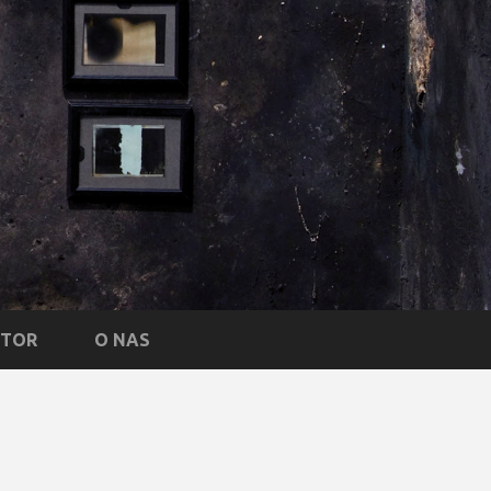
NTOR
O NAS