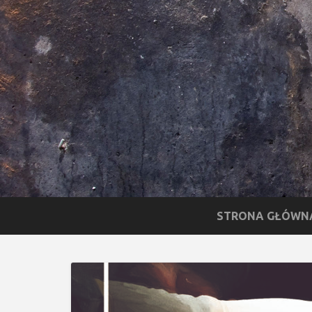
STRONA GŁÓWN