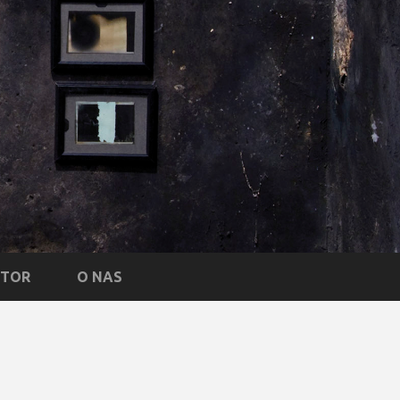
NTOR
O NAS