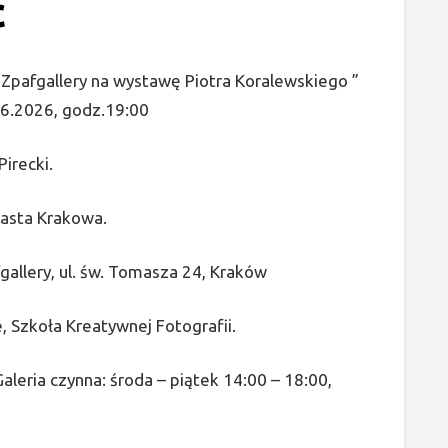
c
 Zpafgallery na wystawę Piotra Koralewskiego ”
06.2026, godz.19:00
irecki.
asta Krakowa.
allery, ul. św. Tomasza 24, Kraków
, Szkoła Kreatywnej Fotografii.
aleria czynna: środa – piątek 14:00 – 18:00,