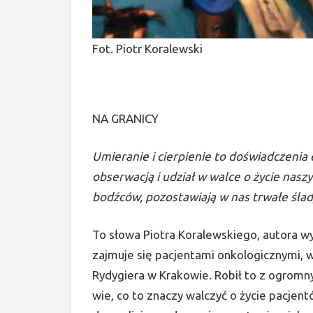
Fot. Piotr Koralewski
NA GRANICY
Umieranie i cierpienie to doświadczenia
obserwacją i udział w walce o życie nasz
bodźców, pozostawiają w nas trwałe ślad
To słowa Piotra Koralewskiego, autora wy
zajmuje się pacjentami onkologicznymi, w
Rydygiera w Krakowie. Robił to z ogrom
wie, co to znaczy walczyć o życie pacjentó