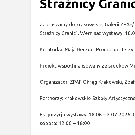
Strażnicy Grani
Zapraszamy do krakowskiej Galerii ZPAF/
Strażnicy Granic”. Wernisaż wystawy: 18.
Kuratorka: Maja Herzog. Promotor: Jerzy P
Projekt współfinansowany ze środków Mi
Organizator: ZPAF Okręg Krakowski, Zpafg
Partnerzy: Krakowskie Szkoły Artystyczne
Ekspozycja wystawy: 18.06 – 2.07.2026. G
sobota: 12:00 – 16:00