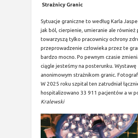
Strażnicy Granic
Sytuacje graniczne to według Karla Jaspe
jak ból, cierpienie, umieranie ale również
towarzyszą tylko pracownicy ochrony zdro
przeprowadzenie człowieka przez te gran
bardzo mocno. Po pewnym czasie zmienia
ciągle jesteśmy na posterunku. Wystawę
anonimowym strażnikom granic. Fotograf
W 2025 roku szpital ten zatrudniał łączn
hospitalizowano 33 911 pacjentów a w po
Kralewski