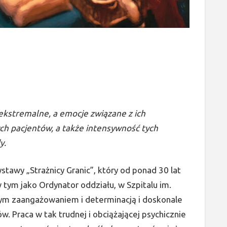
 ekstremalne, a emocje związane z ich
ych pacjentów, a także intensywność tych
y.
stawy „Strażnicy Granic”, który od ponad 30 lat
 tym jako Ordynator oddziału, w Szpitalu im.
nym zaangażowaniem i determinacją i doskonale
w. Praca w tak trudnej i obciążającej psychicznie