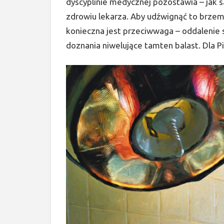
dyscyplinie medycznej pozostawia – jak
zdrowiu lekarza. Aby udźwignąć to brzem
konieczna jest przeciwwaga – oddalenie s
doznania niwelujące tamten balast. Dla P