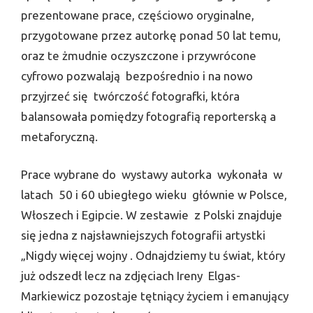
prezentowane prace, częściowo oryginalne,
przygotowane przez autorkę ponad 50 lat temu,
oraz te żmudnie oczyszczone i przywrócone
cyfrowo pozwalają bezpośrednio i na nowo
przyjrzeć się twórczość fotografki, która
balansowała pomiędzy fotografią reporterską a
metaforyczną.
Prace wybrane do wystawy autorka wykonała w
latach 50 i 60 ubiegłego wieku głównie w Polsce,
Włoszech i Egipcie. W zestawie z Polski znajduje
się jedna z najsławniejszych fotografii artystki
„Nigdy więcej wojny . Odnajdziemy tu świat, który
już odszedł lecz na zdjęciach Ireny Elgas-
Markiewicz pozostaje tętniący życiem i emanujący