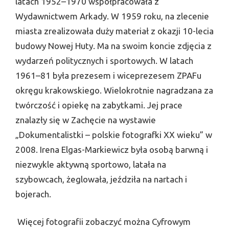
latach 1952–1970 współpracowała z
Wydawnictwem Arkady. W 1959 roku, na zlecenie
miasta zrealizowała duży materiał z okazji 10-lecia
budowy Nowej Huty. Ma na swoim koncie zdjęcia z
wydarzeń politycznych i sportowych. W latach
1961–81 była prezesem i wiceprezesem ZPAFu
okręgu krakowskiego. Wielokrotnie nagradzana za
twórczość i opiekę na zabytkami. Jej prace
znalazły się w Zachęcie na wystawie
„Dokumentalistki – polskie fotografki XX wieku” w
2008. Irena Elgas-Markiewicz była osobą barwną i
niezwykle aktywną sportowo, latała na
szybowcach, żeglowała, jeździła na nartach i
bojerach.
Więcej fotografii zobaczyć można Cyfrowym