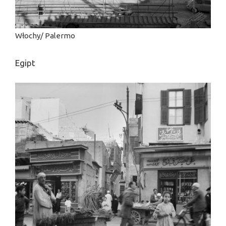
Włochy/ Palermo
Egipt