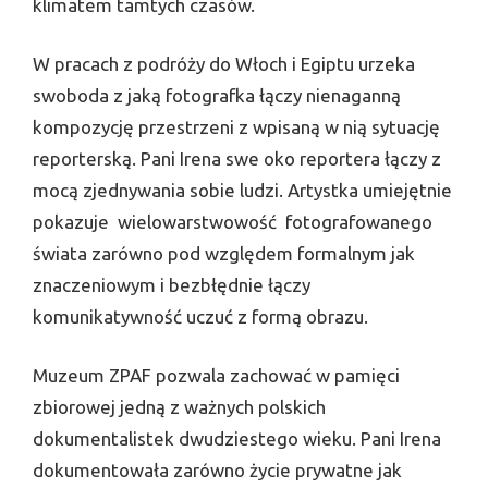
klimatem tamtych czasów.
W pracach z podróży do Włoch i Egiptu urzeka
swoboda z jaką fotografka łączy nienaganną
kompozycję przestrzeni z wpisaną w nią sytuację
reporterską. Pani Irena swe oko reportera łączy z
mocą zjednywania sobie ludzi. Artystka umiejętnie
pokazuje wielowarstwowość fotografowanego
świata zarówno pod względem formalnym jak
znaczeniowym i bezbłędnie łączy
komunikatywność uczuć z formą obrazu.
Muzeum ZPAF pozwala zachować w pamięci
zbiorowej jedną z ważnych polskich
dokumentalistek dwudziestego wieku. Pani Irena
dokumentowała zarówno życie prywatne jak