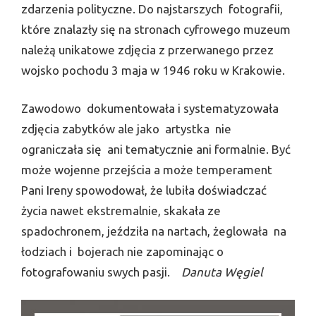
zdarzenia polityczne. Do najstarszych fotografii,
które znalazły się na stronach cyfrowego muzeum
należą unikatowe zdjęcia z przerwanego przez
wojsko pochodu 3 maja w 1946 roku w Krakowie.
Zawodowo dokumentowała i systematyzowała
zdjęcia zabytków ale jako artystka nie
ograniczała się ani tematycznie ani formalnie. Być
może wojenne przejścia a może temperament
Pani Ireny spowodował, że lubiła doświadczać
życia nawet ekstremalnie, skakała ze
spadochronem, jeździła na nartach, żeglowała na
łodziach i bojerach nie zapominając o
fotografowaniu swych pasji.
Danuta Węgiel