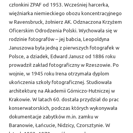
członkini ZPAF od 1953. Wcześniej harcerka,
więźniarka niemieckiego obozu koncentracyjnego
w Ravensbruck, żołnierz AK. Odznaczona Krzyżem
Oficerskim Odrodzenia Polski. Wychowała się w
rodzinie fotografów – jej babcia, Leopoldyna
Januszowa była jedną z pierwszych fotografek w
Polsce, a dziadek, Edward Janusz od 1886 roku
prowadził zakład fotograficzny w Rzeszowie. Po
wojnie, w 1945 roku Irena otrzymała dyplom
ukończenia szkoły fotograficznej. Studiowała
architekturę na Akademii Górniczo-Hutniczej w
Krakowie. W latach 60. dostała przydział do prac
konserwatorskich, podczas których wykonywała
dokumentacje zabytków m.in. zamku w
Baranowie, Łańcucie, Nidzicy, Czorsztynie. W