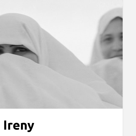
 Ireny