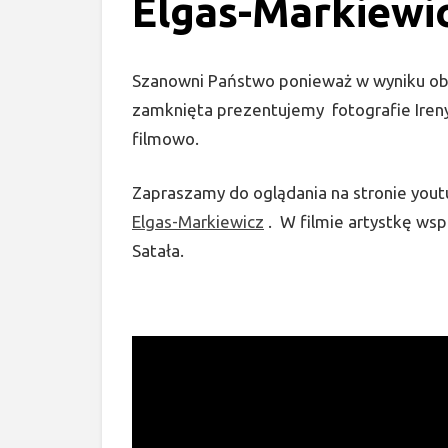
Elgas-Markiewi
Szanowni Państwo ponieważ w wyniku ob
zamknięta prezentujemy fotografie Ireny
filmowo.
Zapraszamy do oglądania na stronie y
Elgas-Markiewicz
. W filmie artystkę ws
Satała.