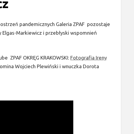
cz
ostrzeń pandemicznych Galeria ZPAF pozostaje
 Elgas-Markiewicz i przebłyski wspomnień
outube ZPAF OKRĘG KRAKOWSKI:
Fotografia Ireny
pomina Wojciech Plewiński i wnuczka Dorota