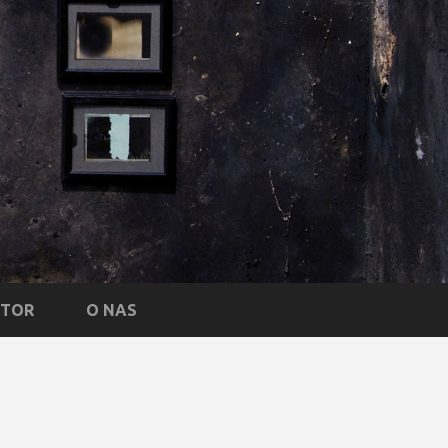
NTOR
O NAS