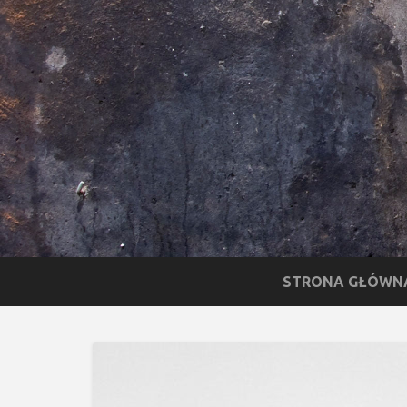
STRONA GŁÓWN