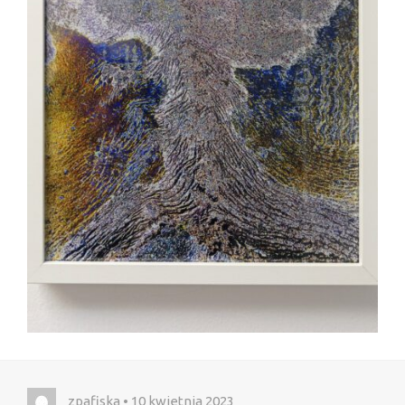
zpafiska • 10 kwietnia 2023