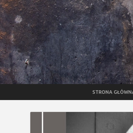
STRONA GŁÓWN