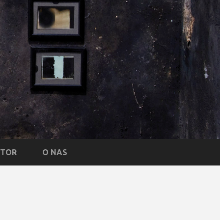
NTOR
O NAS