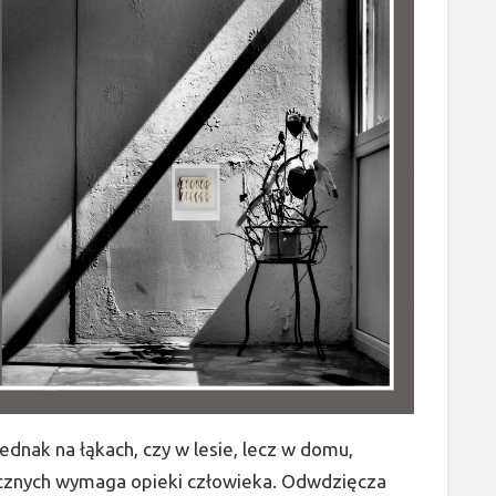
jednak na łąkach, czy w lesie, lecz w domu,
cznych wymaga opieki człowieka. Odwdzięcza