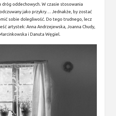
ych dróg oddechowych. W czasie stosowania
 odczuwany jako przykry… Jednakże, by zostać
ić sobie dolegliwość. Do tego trudnego, lecz
eść artystek: Anna Andrzejewska, Joanna Chudy,
-Marcinkowska i Danuta Węgiel.