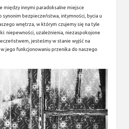
e między innymi paradoksalne miejsce
o synonim bezpieczeństwa, intymności, bycia u
naszego wnętrza, w którym czujemy się na tyle
i: niepewności, uzależnienia, niezaspokojone
ieczeństwem, jesteśmy w stanie wyjść na
 w jego funkcjonowaniu przenika do naszego