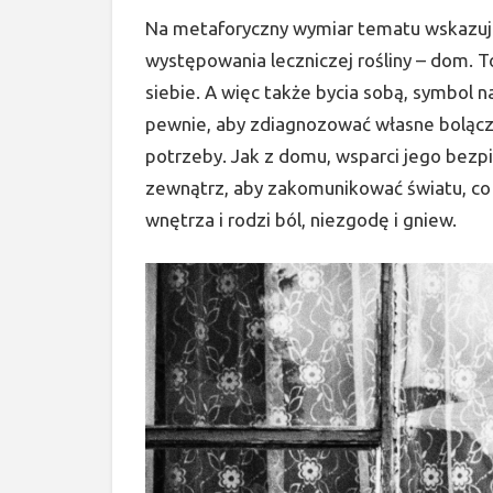
Na metaforyczny wymiar tematu wskazuj
występowania leczniczej rośliny – dom. T
siebie. A więc także bycia sobą, symbol 
pewnie, aby zdiagnozować własne bolączk
potrzeby. Jak z domu, wsparci jego bezp
zewnątrz, aby zakomunikować światu, co
wnętrza i rodzi ból, niezgodę i gniew.