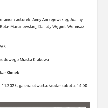
eranium autorek: Anny Anrzejewskiej, Joanny
 Rola- Marcinowskiej, Danuty Węgiel. Wernisaż
PAF.
 Narodowego Miasta Krakowa
ka- Klimek
11.2023, galeria otwarta: środa- sobota, 14:00