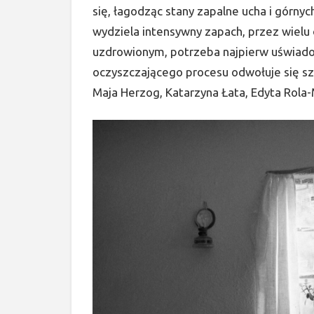
się, łagodząc stany zapalne ucha i górn
wydziela intensywny zapach, przez wielu
uzdrowionym, potrzeba najpierw uświadom
oczyszczającego procesu odwołuje się sz
Maja Herzog, Katarzyna Łata, Edyta Rola