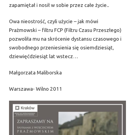
zapamiętał i nosił w sobie przez całe życie..
Owa nieostrość, czyli użycie – jak mówi
Prażmowski – filtru FCP (Filtru Czasu Przeszłego)
pozwoliła mu na skrócenie dystansu czasowego i
swobodnego przeniesienia się osiemdziesiąt,
dziewięć­dziesiąt lat wstecz…
Małgorzata Maliborska
Warszawa- Wilno 2011