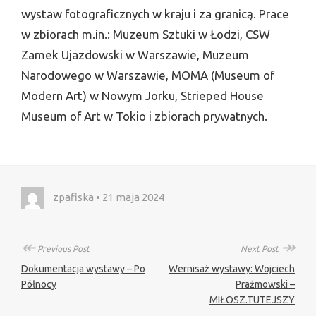
wystaw fotograficznych w kraju i za granicą. Prace
w zbiorach m.in.: Muzeum Sztuki w Łodzi, CSW
Zamek Ujazdowski w Warszawie, Muzeum
Narodowego w Warszawie, MOMA (Museum of
Modern Art) w Nowym Jorku, Strieped House
Museum of Art w Tokio i zbiorach prywatnych.
zpafiska • 21 maja 2024
↞
↠
Previous Post
Next Post
Dokumentacja wystawy – Po
Wernisaż wystawy: Wojciech
Północy
Prażmowski –
MIŁOSZ.TUTEJSZY