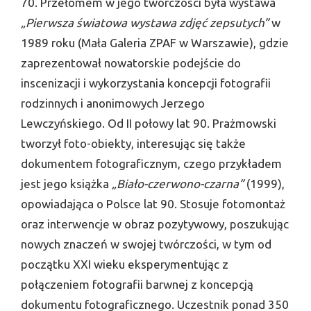
70. Przełomem w jego twórczości była wystawa
„Pierwsza światowa wystawa zdjęć zepsutych”
w
1989 roku (Mała Galeria ZPAF w Warszawie), gdzie
zaprezentował nowatorskie podejście do
inscenizacji i wykorzystania koncepcji fotografii
rodzinnych i anonimowych Jerzego
Lewczyńskiego. Od II połowy lat 90. Prażmowski
tworzył foto-obiekty, interesując się także
dokumentem fotograficznym, czego przykładem
jest jego książka
„Biało-czerwono-czarna”
(1999),
opowiadająca o Polsce lat 90. Stosuje fotomontaż
oraz interwencje w obraz pozytywowy, poszukując
nowych znaczeń w swojej twórczości, w tym od
początku XXI wieku eksperymentując z
połączeniem fotografii barwnej z koncepcją
dokumentu fotograficznego. Uczestnik ponad 350