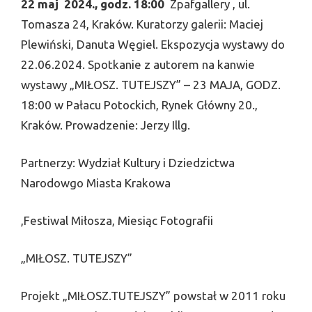
22 maj 2024., godz. 18:00
Zpafgallery , ul.
Tomasza 24, Kraków. Kuratorzy galerii: Maciej
Plewiński, Danuta Węgiel. Ekspozycja wystawy do
22.06.2024. Spotkanie z autorem na kanwie
wystawy „MIŁOSZ. TUTEJSZY” – 23 MAJA, GODZ.
18:00 w Pałacu Potockich, Rynek Główny 20.,
Kraków. Prowadzenie: Jerzy Illg.
Partnerzy: Wydział Kultury i Dziedzictwa
Narodowgo Miasta Krakowa
,Festiwal Miłosza, Miesiąc Fotografii
„MIŁOSZ. TUTEJSZY”
Projekt „MIŁOSZ.TUTEJSZY” powstał w 2011 roku