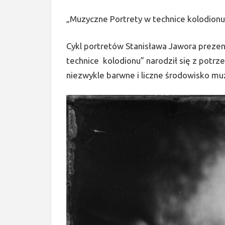
„Muzyczne Portrety w technice kolodionu
Cykl portretów Stanisława Jawora preze
technice kolodionu” narodził się z potrz
niezwykle barwne i liczne środowisko mu