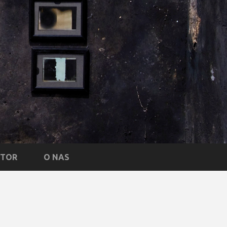
NTOR
O NAS