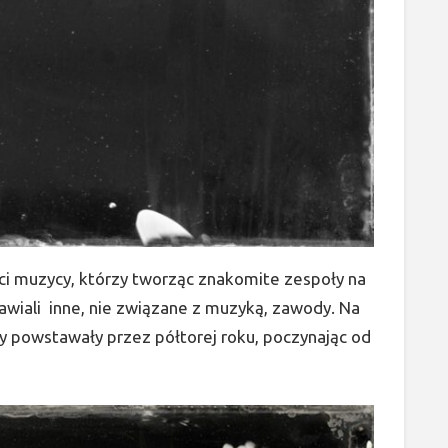
ci muzycy, którzy tworząc znakomite zespoły na
awiali inne, nie związane z muzyką, zawody. Na
y powstawały przez półtorej roku, poczynając od