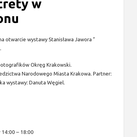
trety w
onu
 na otwarcie wystawy Stanisława Jawora ”
.
Fotografików Okręg Krakowski.
ziedzictwa Narodowego Miasta Krakowa. Partner:
rka wystawy: Danuta Węgiel.
 14:00 – 18:00