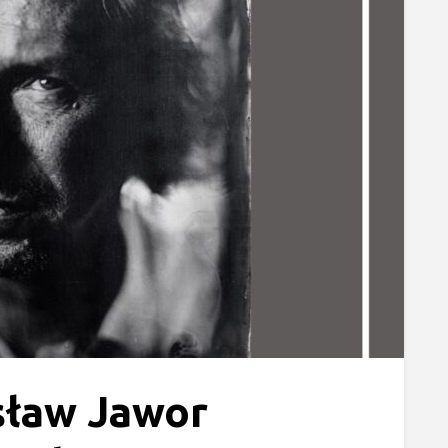
sław Jawor