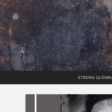
STRONA GŁÓWN