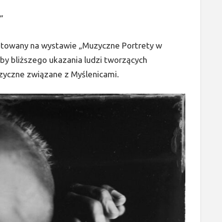
”
ntowany na wystawie „Muzyczne Portrety w
eby bliższego ukazania ludzi tworzących
zyczne związane z Myślenicami.