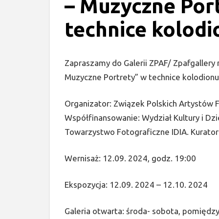
– Muzyczne Por
technice kolodi
Zapraszamy do Galerii ZPAF/ Zpafgallery
Muzyczne Portrety” w technice kolodionu
Organizator: Związek Polskich Artystów 
Współfinansowanie: Wydział Kultury i D
Towarzystwo Fotograficzne IDIA. Kurato
Wernisaż: 12.09. 2024, godz. 19:00
Ekspozycja: 12.09. 2024 – 12.10. 2024
Galeria otwarta: środa- sobota, pomiędzy