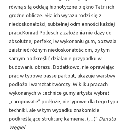
równą siłą oddają hipnotyczne piękno Tatr i ich
groźne oblicze. Siła ich wyrazu rodzi się z
niedoskonałości, subtelnej odmienności każdej
pracy.Konrad Pollesch z założenia nie dąży do
absolutnej perfekcji w wykonaniu gum, pozwala
zaistnieć różnym niedoskonałościom, by tym
samym podkreślić działanie przypadku w
budowaniu obrazu. Dodatkowo, nie oprawiając
prac w typowe passe partout, ukazuje warstwy
podłoża i warsztat twórczy. W kilku pracach
wykonanych w technice gumy artysta wybrał
„chropowate” podłoże, nietypowe dla tego typu
techniki, ale w tym wypadku znakomicie
podkreślające strukturę kamienia. (…)”
Danuta
Węgiel