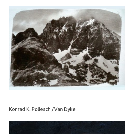
Konrad K. Pollesch /Van Dyke