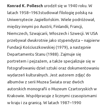
Konrad K. Pollesch
urodził się w 1940 roku. W
latach 1958–1963studiował filologię polską na
Uniwersytecie Jagiellońskim. Wiele podróżował,
między innymi po Austrii, Finlandii, Francji,
Niemczech, Szwajcarii, Włoszech i Szwecji. W USA
przebywał dwukrotnie jako stypendysta – najpierw
Fundacji Kościuszkowskiej (1979), a następnie
Departamentu Stanu (1988). Zajmuje się
portretem i pejzażem, a także specjalizuje się w
fotografowaniu dzieł sztuki oraz dokumentowaniu
wydarzeń kulturalnych. Jest autorem zdjęć do
albumów z serii Muzea Świata oraz dwóch
autorskich monografii o Muzeum Czartoryskich w
Krakowie. Współpracuje z licznymi czasopismami
w kraju i za granicą. W latach 1987–1990