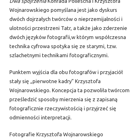
Dwa spojrzenia
Konrada Pollescha i Krzysztofa
Wojnarowskiego pomyślana jest jako dyskurs
dwóch dojrzałych twórców o nieprzemijalności i
ulotności przestrzeni Tatr, a także jako zderzenie
dwóch języków fotografii,w którym współczesna
technika cyfrowa spotyka się ze starymi, tzw.
szlachetnymi technikami fotograficznymi.
Punktem wyjścia dla obu fotografów i przyjaciół
stały się „pierwotne kadry” Krzysztofa
Wojnarowskiego. Koncepcja ta pozwoliła twórcom
prześledzić sposoby mierzenia się z zapisaną
fotograficznie rzeczywistością i przyjrzeć się
odmienności interpretacji.
Fotografie Krzysztofa Wojnarowskiego