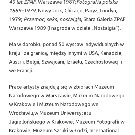
40 lat ZPAF
, Warszawa 1987;
Fotografia polska
1889–1979
, Nowy Jork, Chicago, Paryż, Londyn,
1979;
Przemoc, seks, nostalgia
, Stara Galeria ZPAF
Warszawa 1989 (I nagroda w dziale „Nostalgia”).
Ma w dorobku ponad 50 wystaw indywidualnych w
kraju i za granicą, między innymi w USA, Kanadzie,
Austrii, Belgii, Szwajcarii, Izraelu, Czechosłowacji i
we Francji.
Prace artysty znajdują się w zbiorach Muzeum
Narodowego w Warszawie, Muzeum Narodowego
w Krakowie i Muzeum Narodowego we
Wrocławiu,w Muzeum Uniwersytetu
Jagiellońskiego w Krakowie, Muzeum Fotografii w
Krakowie, Muzeum Sztuki w Łodzi, International