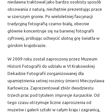
niedawna traktował jako bardzo osobisty sposób
obcowania z naturą, niechętnie prezentując prace
w szerszym gronie. Po wieloletniej fascynacji
tradycyjną fotografią czarno-białą, obecnie
głównie koncentruje się na barwnej fotografii
cyfrowej, próbując uchwycić ulotną grę światła w
górskim krajobrazie.
W 2009 roku został zaproszony przez Muzeum
Historii Fotografii do udziału w VI Krakowskiej
Dekadzie Fotografii zorganizowanej dla
upamiętnienia setnej rocznicy śmierci Mieczysława
Karłowicza. Zaprezentował zbiór dwudziestu
trzech prac pod tytułem
Impresje karpackie
. Od
tego czasu otrzymuje liczne zaproszenia od
muzeów i galerii sztuki w całym kraju i zagranicą,