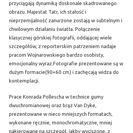
przyciągają dynamiką doskonale skadrowanego
obrazu. Majestat Tatr, ich stałość i
nieprzemijalność zanurzone zostają w subtelnym i
chwilowym działaniu światła. Połączenie
klasycznej górskiej fotografii, oddającej wiele
szczegółów, z reporterskim patrzeniem nadaje
pracom Wojnarowskiego bardzo osobisty,
emocjonalny wyraz.Fotografie prezentowane są w
dużym formacie(90×60 cm) i zachęcają widza do
kontemplacji.
Prace Konrada Pollescha w technice gumy
dwuchromianowej oraz brąz Van Dyke,
prezentowane w nieco mniejszych formatach,
wykonane ręcznie, monochromatyczne, mniej
nakierowane na szczegół, jakby wyciszone, z