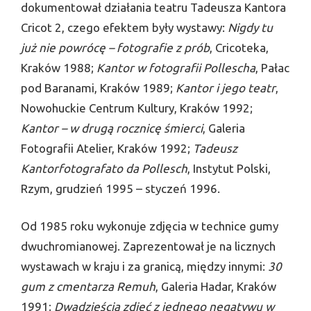
dokumentował działania teatru Tadeusza Kantora
Cricot 2, czego efektem były wystawy:
Nigdy tu
już nie powrócę – fotografie z prób
, Cricoteka,
Kraków 1988;
Kantor w fotografii Pollescha
, Pałac
pod Baranami, Kraków 1989;
Kantor i jego teatr
,
Nowohuckie Centrum Kultury, Kraków 1992;
Kantor – w drugą rocznicę śmierci
, Galeria
Fotografii Atelier, Kraków 1992;
Tadeusz
Kantorfotografato da Pollesch
, Instytut Polski,
Rzym, grudzień 1995 – styczeń 1996.
Od 1985 roku wykonuje zdjęcia w technice gumy
dwuchromianowej. Zaprezentował je na licznych
wystawach w kraju i za granicą, między innymi:
30
gum z cmentarza Remuh
, Galeria Hadar, Kraków
1991;
Dwadzieścia zdjęć z jednego negatywu w