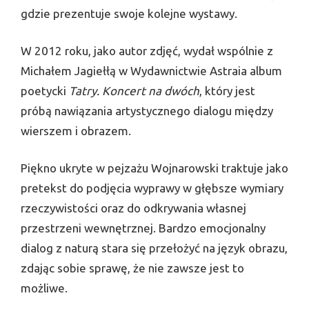
gdzie prezentuje swoje kolejne wystawy.
W 2012 roku, jako autor zdjęć, wydał wspólnie z
Michałem Jagiełłą w Wydawnictwie Astraia album
poetycki
Tatry. Koncert na dwóch
, który jest
próbą nawiązania artystycznego dialogu między
wierszem i obrazem.
Piękno ukryte w pejzażu Wojnarowski traktuje jako
pretekst do podjęcia wyprawy w głębsze wymiary
rzeczywistości oraz do odkrywania własnej
przestrzeni wewnętrznej. Bardzo emocjonalny
dialog z naturą stara się przełożyć na język obrazu,
zdając sobie sprawę, że nie zawsze jest to
możliwe.