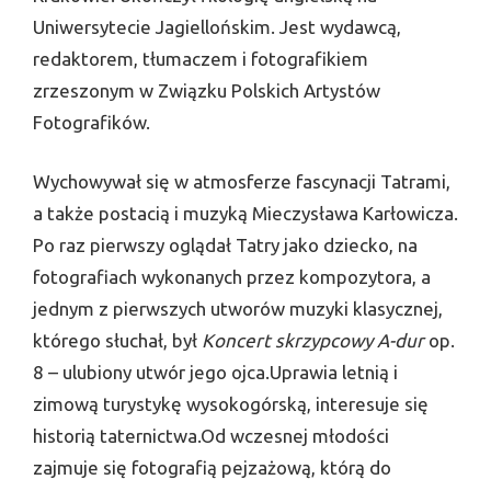
Uniwersytecie Jagiellońskim. Jest wydawcą,
redaktorem, tłumaczem i fotografikiem
zrzeszonym w Związku Polskich Artystów
Fotografików.
Wychowywał się w atmosferze fascynacji Tatrami,
a także postacią i muzyką Mieczysława Karłowicza.
Po raz pierwszy oglądał Tatry jako dziecko, na
fotografiach wykonanych przez kompozytora, a
jednym z pierwszych utworów muzyki klasycznej,
którego słuchał, był
Koncert skrzypcowy A-dur
op.
8 – ulubiony utwór jego ojca.Uprawia letnią i
zimową turystykę wysokogórską, interesuje się
historią taternictwa.Od wczesnej młodości
zajmuje się fotografią pejzażową, którą do