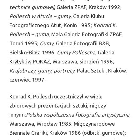
technice gumowej
, Galeria ZPAF, Kraków 1992;
Pollesch w Atucie – gumy
, Galeria Klubu
Fotograficznego Atut, Konin 1995;
Konrad K.
Pollesch – guma
, Mała Galeria Fotografiki ZPAF,
Toruń 1995;
Gumy
, Galeria Fotografii B&B,
Bielsko-Biała 1996;
Gumy Pollescha
, Galeria
Krytyków POKAZ, Warszawa, sierpień 1996;
Krajobrazy, gumy, portrety
, Pałac Sztuki, Kraków,
czerwiec 1997.
Konrad K. Pollesch uczestniczył w wielu
zbiorowych prezentacjach sztuki,między
innymi:
Polska współczesna fotografia artystyczna
,
Warszawa, Wrocław 1985; Międzynarodowe
Biennale Grafiki, Kraków 1986 (odbitki gumowe);