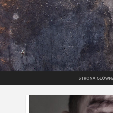
STRONA GŁÓWN