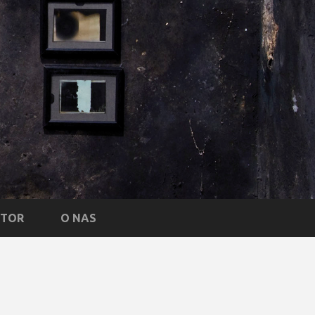
NTOR
O NAS