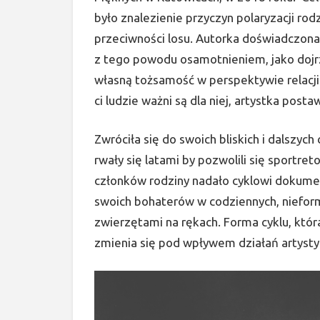
było znalezienie przyczyn polaryzacji rod
przeciwności losu. Autorka doświadczon
z tego powodu osamotnieniem, jako dojrz
własną tożsamość w perspektywie relacji r
ci ludzie ważni są dla niej, artystka postaw
Zwróciła się do swoich bliskich i dalszych
rwały się latami by pozwolili się sportr
członków rodziny nadało cyklowi dokumen
swoich bohaterów w codziennych, nieform
zwierzętami na rękach. Forma cyklu, któr
zmienia się pod wpływem działań artysty