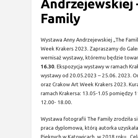
Andrzejewskiej 
Family
Wystawa Anny Andrzejewskiej „The Famil
Week Krakers 2023. Zapraszamy do Galeri
wernisaż wystawy, któremu będzie to
16.30
. Ekspozycja wystawy w ramach Kra
wystawy od 20.05.2023 – 25.06. 2023. O
oraz Crakow Art Week Krakers 2023. Kur
ramach Krakersa: 13.05-1.05 pomiędzy 11
12.00- 18.00.
Wystawa fotografii The Family zrodziła si
praca dyplomowa, którą autorka uzyskała
Pięknych w Katowicach, w 2018 roku. Cele