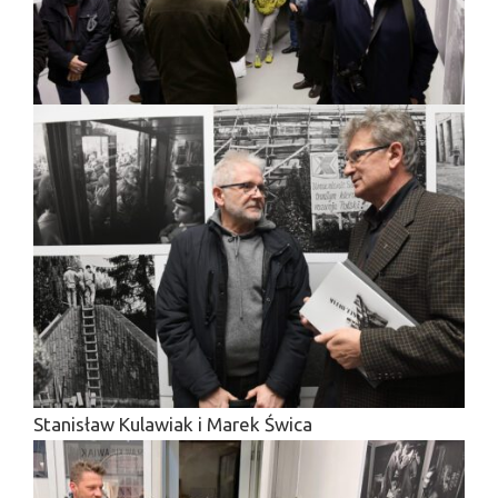
Stanisław Kulawiak i Marek Świca