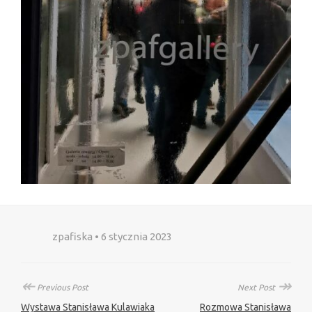
zpafiska • 6 stycznia 2023
↞
↠
Previous Post
Next Post
Wystawa Stanisława Kulawiaka
Rozmowa Stanisława