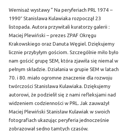
Wernisaż wystawy ” Na peryferiach PRL 1974 –
1990″ Stanisława Kulawiaka rozpoczął 23
listopada. Autora przywitali kuratorzy galerii :
Maciej Plewiński – prezes ZPAF Okręgu
Krakowskiego oraz Danuta Węgiel. Dziękujemy
licznie przybyłym gościom. Szczególnie miło było
nam gościć grupę SEM, która zjawiła się niemal w
pełnym składzie. Działania w grupie SEM w latach
70. i 80. miało ogromne znaczenie dla rozwoju
twórczości Stanisława Kulawiaka. Dziękujemy
autorowi, że podzielił się z nami refleksjami nad
widzeniem codzienności w PRL. Jak zauważył
Maciej Plewiński Stanisław Kulawiak w swoich
fotografiach ukazując peryferia jednocześnie
zobrazował sedno tamtych czasów.