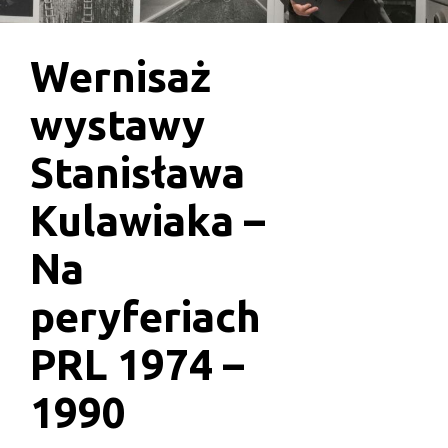
Wernisaż
wystawy
Stanisława
Kulawiaka –
Na
peryferiach
PRL 1974 –
1990