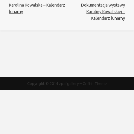
Karolina Kowalska – Kalendarz
Dokumentacja wystawy
lunarny
Karoliny Kowalskiej –
Kalendarz lunarny
Copyright © 2014
zpafgallery
–
Griffin Theme