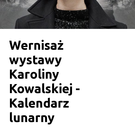
Wernisaż
wystawy
Karoliny
Kowalskiej -
Kalendarz
lunarny