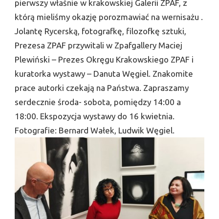
pierwszy właśnie w krakowskiej Galerii ZPAF, z
którą mieliśmy okazję porozmawiać na wernisażu .
Jolantę Rycerską, fotografkę, filozofkę sztuki,
Prezesa ZPAF przywitali w Zpafgallery Maciej
Plewiński – Prezes Okręgu Krakowskiego ZPAF i
kuratorka wystawy – Danuta Węgiel. Znakomite
prace autorki czekają na Państwa. Zapraszamy
serdecznie środa- sobota, pomiędzy 14:00 a
18:00. Ekspozycja wystawy do 16 kwietnia.
Fotografie: Bernard Wałek, Ludwik Węgiel.