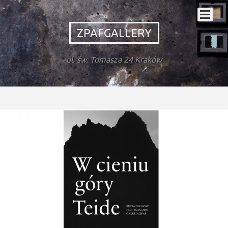
ZPAFGALLERY
ul. św. Tomasza 24 Kraków