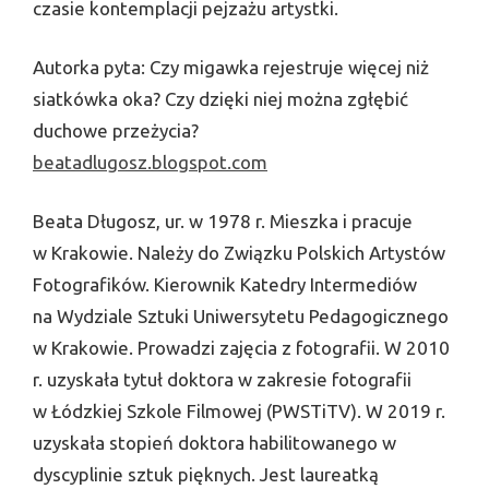
czasie kontemplacji pejzażu artystki.
Autorka pyta: Czy migawka rejestruje więcej niż
siatkówka oka? Czy dzięki niej można zgłębić
duchowe przeżycia?
beatadlugosz.blogspot.com
Beata Długosz, ur. w 1978 r. Mieszka i pracuje
w Krakowie. Należy do Związku Polskich Artystów
Fotografików. Kierownik Katedry Intermediów
na Wydziale Sztuki Uniwersytetu Pedagogicznego
w Krakowie. Prowadzi zajęcia z fotografii. W 2010
r. uzyskała tytuł doktora w zakresie fotografii
w Łódzkiej Szkole Filmowej (PWSTiTV). W 2019 r.
uzyskała stopień doktora habilitowanego w
dyscyplinie sztuk pięknych. Jest laureatką