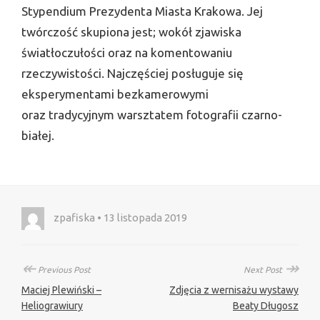
Stypendium Prezydenta Miasta Krakowa. Jej
twórczość skupiona jest; wokół zjawiska
światłoczułości oraz na komentowaniu
rzeczywistości. Najczęściej posługuje się
eksperymentami bezkamerowymi
oraz tradycyjnym warsztatem fotografii czarno-
białej.
zpafiska • 13 listopada 2019
↞
↠
Previous Post
Next Post
Maciej Plewiński –
Zdjęcia z wernisażu wystawy
Heliograwiury
Beaty Długosz