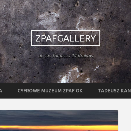
ZPAFGALLERY
ul. św. Tomasza 24 Kraków
A
CYFROWE MUZEUM ZPAF OK
TADEUSZ KA