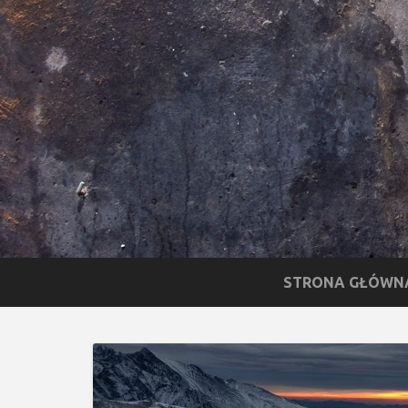
STRONA GŁÓWN