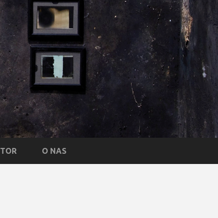
NTOR
O NAS