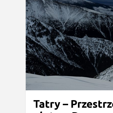
Tatry – Przestrz