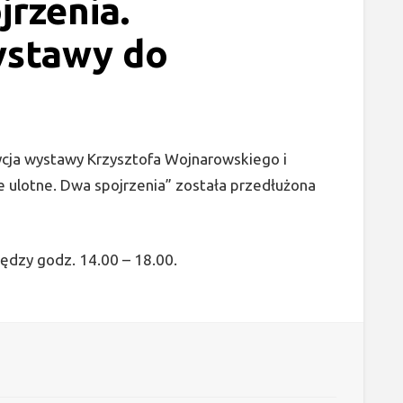
jrzenia.
ystawy do
ycja wystawy Krzysztofa Wojnarowskiego i
ie ulotne. Dwa spojrzenia” została przedłużona
ędzy godz. 14.00 – 18.00.