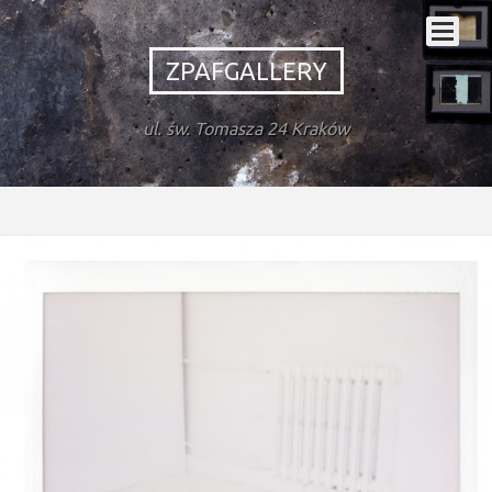
ZPAFGALLERY
ul. św. Tomasza 24 Kraków