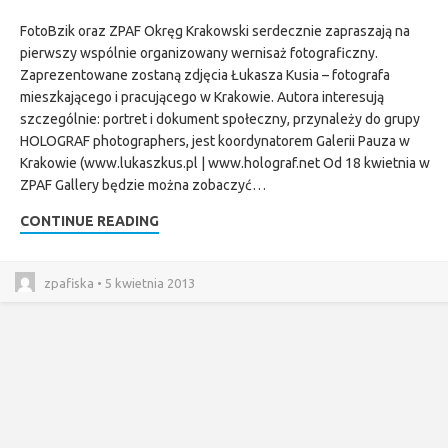
FotoBzik oraz ZPAF Okręg Krakowski serdecznie zapraszają na
pierwszy wspólnie organizowany wernisaż fotograficzny.
Zaprezentowane zostaną zdjęcia Łukasza Kusia – fotografa
mieszkającego i pracującego w Krakowie. Autora interesują
szczególnie: portret i dokument społeczny, przynależy do grupy
HOLOGRAF photographers, jest koordynatorem Galerii Pauza w
Krakowie (www.lukaszkus.pl | www.holograf.net Od 18 kwietnia w
ZPAF Gallery będzie można zobaczyć…
CONTINUE READING
zpafiska • 5 kwietnia 2013