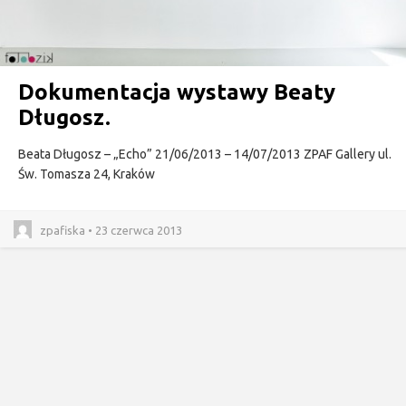
Dokumentacja wystawy Beaty
Długosz.
Beata Długosz – „Echo” 21/06/2013 – 14/07/2013 ZPAF Gallery ul.
Św. Tomasza 24, Kraków
zpafiska • 23 czerwca 2013