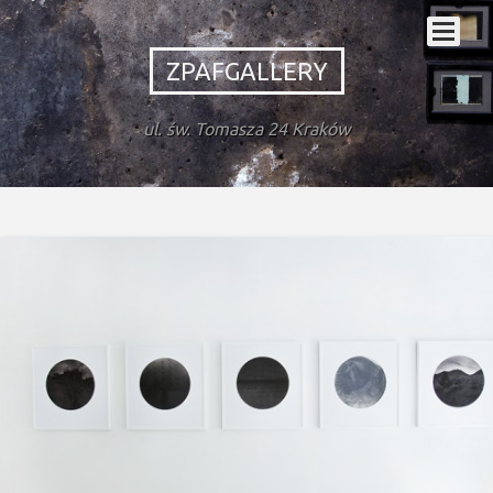
ZPAFGALLERY
ul. św. Tomasza 24 Kraków