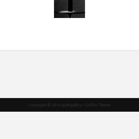
Copyright © 2014
zpafgallery
–
Griffin Theme