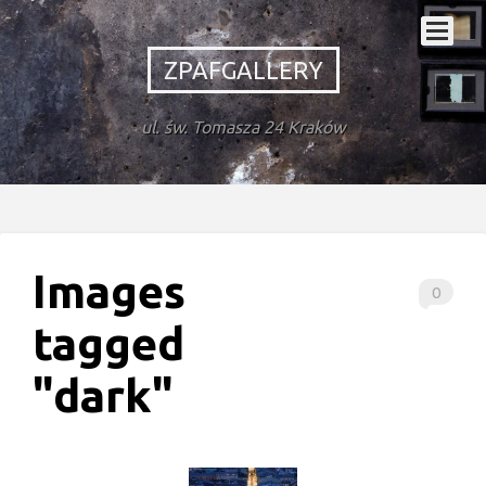
ZPAFGALLERY
ul. św. Tomasza 24 Kraków
Images
0
tagged
"dark"