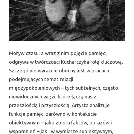
Motyw czasu, a wraz z nim pojęcie pamięci,
odgrywa w twórczości Kucharczyka rolę kluczową.
Szczególnie wyraźnie obecny jest w pracach
podejmujących temat relacji
międzypokoleniowych – tych subtelnych, często
niewidocznych więzi, które łączą nas z
przeszłością i przyszłością. Artysta analizuje
funkcje pamięci zarówno w kontekście
obiektywnym – jako zbioru faktów, obrazów i
wspomnień – jak i w wymiarze subiektywnym,