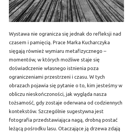
Wystawa nie ogranicza się jednak do refleksji nad
czasem i pamięcią. Prace Marka Kucharczyka
sięgają również wymiaru metafizycznego –
momentów, w których możliwe staje się
doświadczenie własnego istnienia poza
ograniczeniami przestrzeni i czasu. W tych
obrazach pojawia się pytanie o to, kim jesteśmy w
obliczu nieskończoności, jak wygląda nasza
tożsamość, gdy zostaje oderwana od codziennych
kontekstów. Szczególnie sugestywna jest
fotografia przedstawiająca nagą, drobną postać
leżącą pośrodku lasu. Otaczające ją drzewa zdają