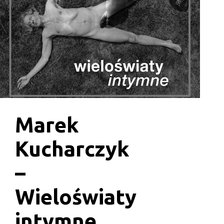
Marek
Kucharczyk
–
Wieloświaty
intymne