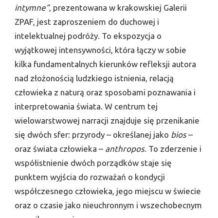
intymne”
, prezentowana w krakowskiej Galerii
ZPAF, jest zaproszeniem do duchowej i
intelektualnej podróży. To ekspozycja o
wyjątkowej intensywności, która łączy w sobie
kilka fundamentalnych kierunków refleksji autora
nad złożonością ludzkiego istnienia, relacją
człowieka z naturą oraz sposobami poznawania i
interpretowania świata. W centrum tej
wielowarstwowej narracji znajduje się przenikanie
się dwóch sfer: przyrody – określanej jako
bios
–
oraz świata człowieka –
anthropos
. To zderzenie i
współistnienie dwóch porządków staje się
punktem wyjścia do rozważań o kondycji
współczesnego człowieka, jego miejscu w świecie
oraz o czasie jako nieuchronnym i wszechobecnym