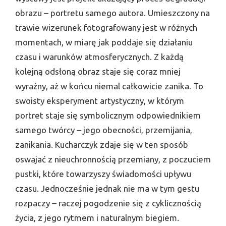
obrazu – portretu samego autora. Umieszczony na
trawie wizerunek fotografowany jest w różnych
momentach, w miarę jak poddaje się działaniu
czasu i warunków atmosferycznych. Z każdą
kolejną odsłoną obraz staje się coraz mniej
wyraźny, aż w końcu niemal całkowicie zanika. To
swoisty eksperyment artystyczny, w którym
portret staje się symbolicznym odpowiednikiem
samego twórcy – jego obecności, przemijania,
zanikania. Kucharczyk zdaje się w ten sposób
oswajać z nieuchronnością przemiany, z poczuciem
pustki, które towarzyszy świadomości upływu
czasu. Jednocześnie jednak nie ma w tym gestu
rozpaczy – raczej pogodzenie się z cyklicznością
życia, z jego rytmem i naturalnym biegiem.