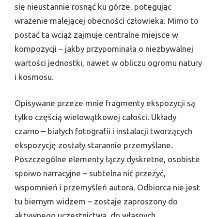
się nieustannie rosnąć ku górze, potęgując
wrażenie malejącej obecności człowieka. Mimo to
postać ta wciąż zajmuje centralne miejsce w
kompozycji – jakby przypominała o niezbywalnej
wartości jednostki, nawet w obliczu ogromu natury
i kosmosu.
Opisywane przeze mnie fragmenty ekspozycji są
tylko częścią wielowątkowej całości. Układy
czarno – białych fotografii i instalacji tworzących
ekspozycję zostały starannie przemyślane.
Poszczególne elementy łączy dyskretne, osobiste
spoiwo narracyjne – subtelna nić przeżyć,
wspomnień i przemyśleń autora. Odbiorca nie jest
tu biernym widzem – zostaje zaproszony do
aktywnego uczestnictwa, do własnych