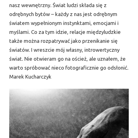
nasz wewnętrzny. Świat ludzi składa się z
odrębnych bytów – każdy z nas jest odrębnym
światem wypełnionym instynktami, emocjami i
myślami. Co za tym idzie, relacje międzyludzkie
także można rozpatrywać jako przenikanie się
światów. I wreszcie mój własny, introwertyczny
świat. Nie otwieram go na oścież, ale uznałem, że
warto spróbować nieco fotograficznie go odsłonić.
Marek Kucharczyk