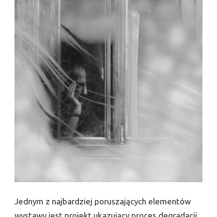
Jednym z najbardziej poruszających elementów
wystawy jest projekt ukazujący proces degradacji