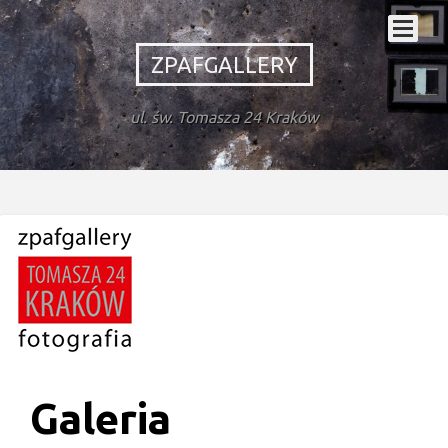
ZPAFGALLERY
ul. św. Tomasza 24 Kraków
Galeria