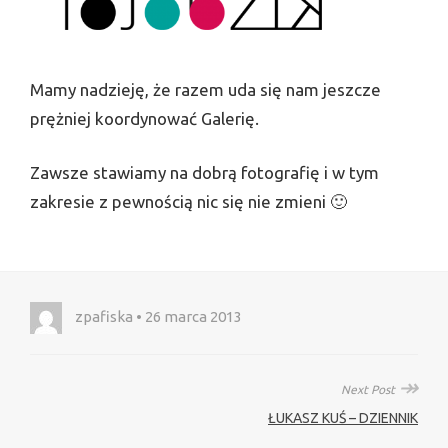
Mamy nadzieję, że razem uda się nam jeszcze
prężniej koordynować Galerię.
Zawsze stawiamy na dobrą fotografię i w tym
zakresie z pewnością nic się nie zmieni 🙂
zpafiska • 26 marca 2013
↠
Next Post
ŁUKASZ KUŚ – DZIENNIK