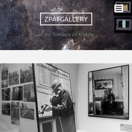
ZPAFGALLERY
ul. św. Tomasza 24 Kraków