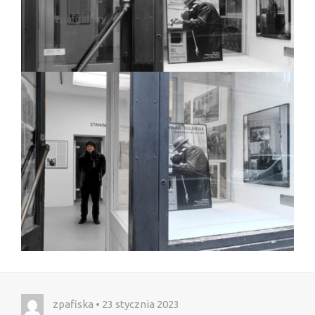
zpafiska • 23 stycznia 2023