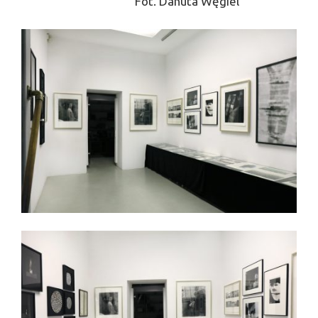
Fot. Danuta Węgiel