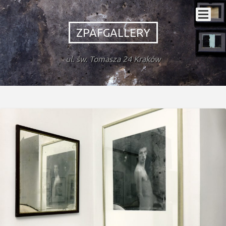
ZPAFGALLERY
ul. św. Tomasza 24 Kraków