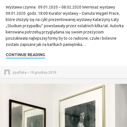
Wystawa czynna: 09.01.2020 – 08.02.2020 Wernisaż wystawy
09.01.2020 godz. 18:00 Kurator wystawy – Danuta Węgiel Prace,
które złożyły się na cykl prezentowanej wystawy Katarzyny Łaty
„Studium przypadku” powstawały przez ostatnich kilka lat. Autorka
kierowana potrzebą przyglądania się swoim przeżyciom
poszukiwała najlepszej formy by to co radosne, czułe i bolesne
zostało zapisane jak na kartkach pamiętnika…
CONTINUE READING
zpafiska • 19 grudnia 2019