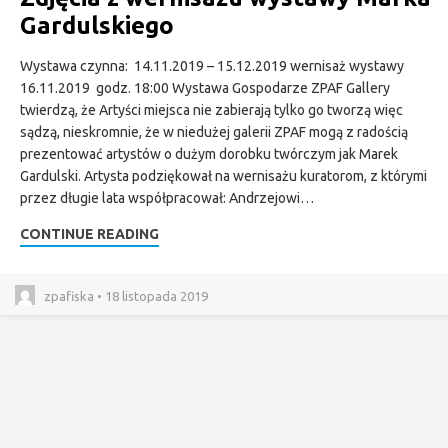
Gardulskiego
Wystawa czynna: 14.11.2019 – 15.12.2019 wernisaż wystawy
16.11.2019 godz. 18:00 Wystawa Gospodarze ZPAF Gallery
twierdzą, że Artyści miejsca nie zabierają tylko go tworzą więc
sądzą, nieskromnie, że w niedużej galerii ZPAF mogą z radością
prezentować artystów o dużym dorobku twórczym jak Marek
Gardulski. Artysta podziękował na wernisażu kuratorom, z którymi
przez długie lata współpracował: Andrzejowi…
CONTINUE READING
zpafiska • 18 listopada 2019