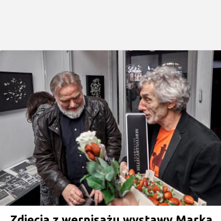
Zdjęcia z wernisażu wystawy Marka