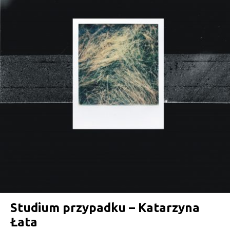
Studium przypadku – Katarzyna
Łata