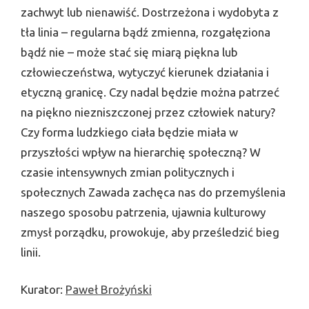
zachwyt lub nienawiść. Dostrzeżona i wydobyta z
tła linia – regularna bądź zmienna, rozgałęziona
bądź nie – może stać się miarą piękna lub
człowieczeństwa, wytyczyć kierunek działania i
etyczną granicę. Czy nadal będzie można patrzeć
na piękno niezniszczonej przez człowiek natury?
Czy forma ludzkiego ciała będzie miała w
przyszłości wpływ na hierarchię społeczną? W
czasie intensywnych zmian politycznych i
społecznych Zawada zachęca nas do przemyślenia
naszego sposobu patrzenia, ujawnia kulturowy
zmysł porządku, prowokuje, aby prześledzić bieg
linii.
Kurator:
Paweł Brożyński