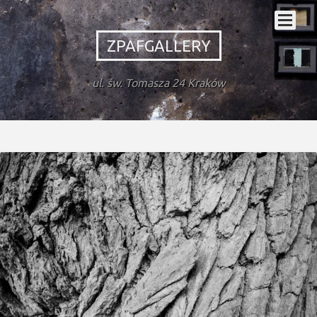
ZPAFGALLERY
ul. św. Tomasza 24 Kraków