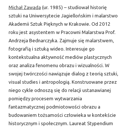
Michał Zawada
(ur. 1985) – studiował historię
sztuki na Uniwersytecie Jagiellońskim i malarstwo
Akademii Sztuk Pięknych w Krakowie. Od 2012
roku jest asystentem w Pracowni Malarstwa Prof.
Andrzeja Bednarczyka. Zajmuje się malarstwem,
fotografią i sztuką wideo. Interesuje go
kontekstualna aktywność mediów plastycznych
oraz analiza fenomenu obrazu i wizualności. W
swojej twórczości nawiązuje dialog z teorią sztuki,
visual studies i antropologią. Konstruowane przez
niego cykle odnoszą się do relacji ustanawianej
pomiędzy procesem wytwarzania
fantazmatycznej podmiotowości obrazu a
budowaniem tożsamości człowieka w kontekście
historycznym i społecznym. Laureat Stypendium